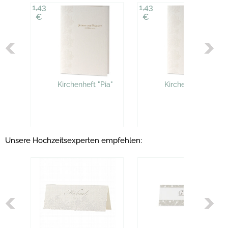
1,43
1,43
€
€
Kirchenheft "Pia"
Kirchenheft "Pia"
Unsere Hochzeitsexperten empfehlen: