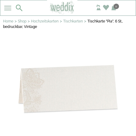
0
>
>
>
>
Home
Shop
Hochzeitskarten
Tischkarten
Tischkarte "Pia", 6 St.,
bedruckbar, Vintage