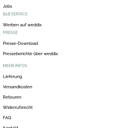
Jobs
B2B SERVICE
Werben auf weddix
PRESSE
Presse-Download
Presseberichte über weddix
MEHR INFOS
Lieferung
Versandkosten
Retouren
Widerrufsrecht
FAQ