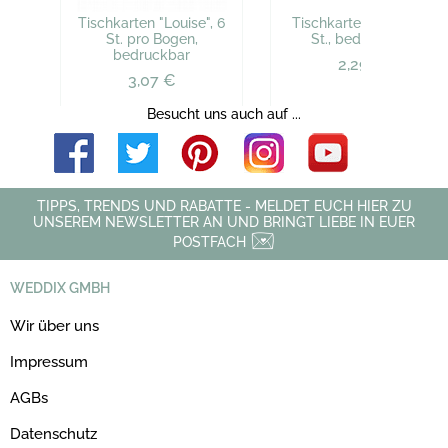
Tischkarten "Louise", 6
Tischkarten "Holly", 6
St. pro Bogen,
St., bedruckbar
bedruckbar
2,29 €
3,07 €
Besucht uns auch auf ...
TIPPS, TRENDS UND RABATTE - MELDET EUCH HIER ZU
UNSEREM NEWSLETTER AN UND BRINGT LIEBE IN EUER
POSTFACH
WEDDIX GMBH
Wir über uns
Impressum
AGBs
Datenschutz