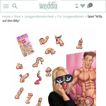
0
>
>
>
>
Home
Shop
Junggesellenabschied
Für Junggesellinnen
Spiel "Willy
auf den Billy"