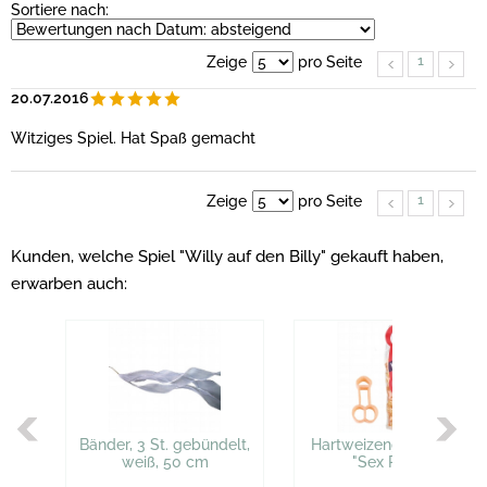
Sortiere nach:
1
Zeige
pro Seite
20.07.2016
Witziges Spiel. Hat Spaß gemacht
1
Zeige
pro Seite
Kunden, welche Spiel "Willy auf den Billy" gekauft haben,
erwarben auch:
Bänder, 3 St. gebündelt,
Hartweizengrießnudeln
weiß, 50 cm
"Sex Pasta"