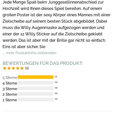
Jede Menge Spaß beim Junggesellinnenabschied zur
Hochzeit wird Ihnen dieses Spiel bereiten. Auf einem
großen Poster ist der sexy Körper eines Mannes mit einer
Zielscheibe auf seinem besten Stück abgebildet. Dabei
muss die Willy Augenmaske aufgezogen werden und
einer der 12 Willy Sticker auf die Zielscheibe geklebt
werden. Das ist aber mit der Brille gar nicht so einfach.
Eins ist aber sicher, Sie
... mehr Produktinfos einblenden
BEWERTUNGEN FÜR DAS PRODUKT:
(1)
5 Sterne
(1)
4 Sterne
(0)
3 Sterne
(0)
2 Sterne
(0)
1 Sterne
(0)