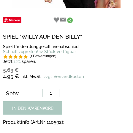
Merken
SPIEL "WILLY AUF DEN BILLY"
Spiel für den Junggesellinnenabschied
Schnell zugreifen! 12 Stück verfügbar
(1 Bewertungen)
Jetzt
12%
sparen.
5,63 €
4,95 €
zzgl. Versandkosten
inkl. MwSt.,
Sets:
IN DEN WARENKORB
Produktinfo (Art.Nr. 110592):