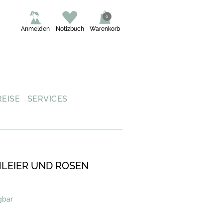
0
Anmelden
Notizbuch
Warenkorb
REISE
SERVICES
HLEIER UND ROSEN
gbar