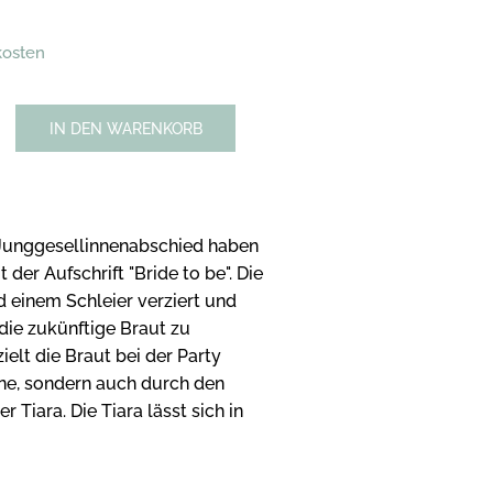
kosten
IN DEN WARENKORB
n Junggesellinnenabschied haben
 der Aufschrift "Bride to be". Die
d einem Schleier verziert und
die zukünftige Braut zu
elt die Braut bei der Party
eine, sondern auch durch den
 Tiara. Die Tiara lässt sich in