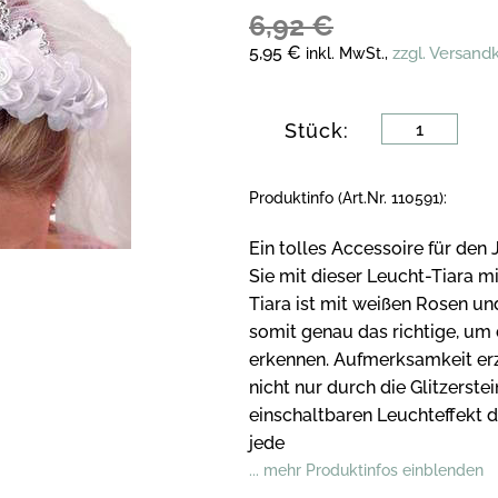
6,92 €
5,95 €
zzgl. Versand
inkl. MwSt.,
Stück:
Produktinfo (Art.Nr. 110591):
Ein tolles Accessoire für de
Sie mit dieser Leucht-Tiara mit
Tiara ist mit weißen Rosen un
somit genau das richtige, um 
erkennen. Aufmerksamkeit erzi
nicht nur durch die Glitzerst
einschaltbaren Leuchteffekt der
jede
... mehr Produktinfos einblenden