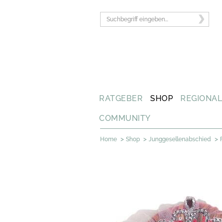
RATGEBER
SHOP
REGIONA
COMMUNITY
>
>
>
Home
Shop
Junggesellenabschied