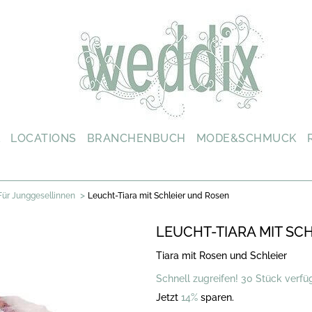
L
LOCATIONS
BRANCHENBUCH
MODE&SCHMUCK
>
Für Junggesellinnen
Leucht-Tiara mit Schleier und Rosen
LEUCHT-TIARA MIT SC
Tiara mit Rosen und Schleier
Schnell zugreifen! 30 Stück verfü
Jetzt
14%
sparen.