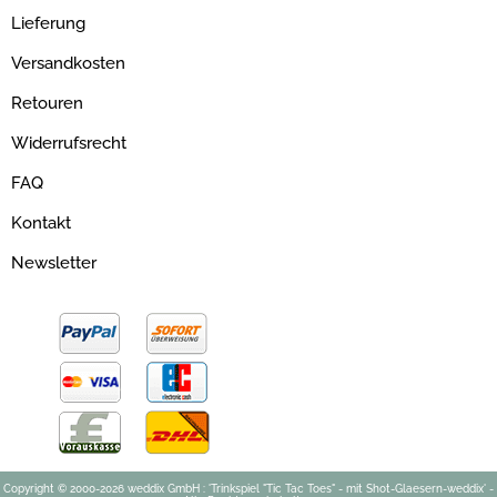
Lieferung
Versandkosten
Retouren
Widerrufsrecht
FAQ
Kontakt
Newsletter
Copyright © 2000-2026 weddix GmbH : 'Trinkspiel "Tic Tac Toes" - mit Shot-Glaesern-weddix' -