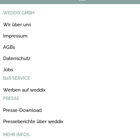
WEDDIX GMBH
Wir über uns
Impressum
AGBs
Datenschutz
Jobs
B2B SERVICE
Werben auf weddix
PRESSE
Presse-Download
Presseberichte über weddix
MEHR INFOS