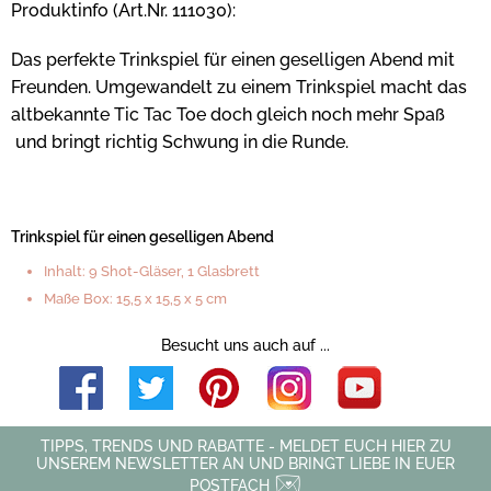
Produktinfo (Art.Nr. 111030):
Das perfekte Trinkspiel für einen geselligen Abend mit
Freunden. Umgewandelt zu einem Trinkspiel macht das
altbekannte Tic Tac Toe doch gleich noch mehr Spaß
und bringt richtig Schwung in die Runde.
Trinkspiel für einen geselligen Abend
Inhalt: 9 Shot-Gläser, 1 Glasbrett
Maße Box: 15,5 x 15,5 x 5 cm
Besucht uns auch auf ...
TIPPS, TRENDS UND RABATTE - MELDET EUCH HIER ZU
UNSEREM NEWSLETTER AN UND BRINGT LIEBE IN EUER
POSTFACH