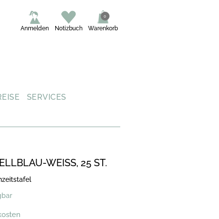
0
Anmelden
Notizbuch
Warenkorb
REISE
SERVICES
LLBLAU-WEISS, 25 ST.
zeitstafel
gbar
kosten