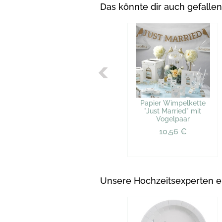
Das könnte dir auch gefallen
Papier Wimpelkette
"Just Married" mit
Vogelpaar
10,56 €
Unsere Hochzeitsexperten 