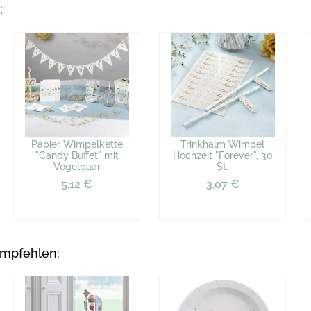
:
Papier Wimpelkette
Trinkhalm Wimpel
"Candy Buffet" mit
Hochzeit "Forever", 30
Vogelpaar
St.
5,12 €
3,07 €
empfehlen: