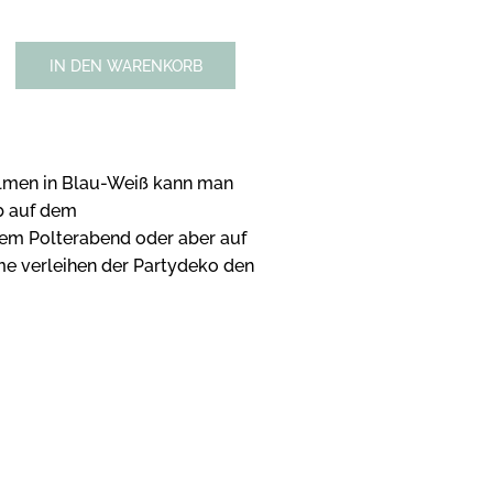
IN DEN WARENKORB
halmen in Blau-Weiß kann man
b auf dem
em Polterabend oder aber auf
me verleihen der Partydeko den