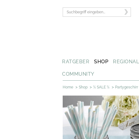
RATGEBER
SHOP
REGIONA
COMMUNITY
>
>
>
Home
Shop
% SALE %
Partygeschirr