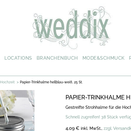
L
LOCATIONS
BRANCHENBUCH
MODE&SCHMUCK
>
 Hochzeit
Papier-Trinkhalme hellblau-weiß, 25 St.
PAPIER-TRINKHALME HE
Gestreifte Strohhalme für die Hoch
Schnell zugreifen! 38 Stück verfü
4,09 €
zzgl. Versand
inkl. MwSt.,