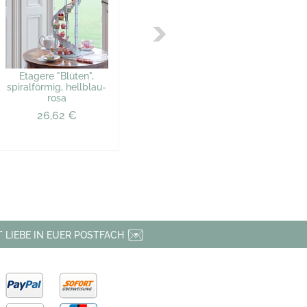
Etagere "Blüten",
spiralförmig, hellblau-
rosa
26,62 €
 LIEBE IN EUER POSTFACH