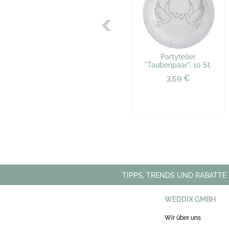
Partyteller
"Taubenpaar", 10 St.
3,59 €
TIPPS, TRENDS UND RABATTE
WEDDIX GMBH
Wir über uns