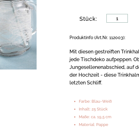
Stück:
Produktinfo (Art.Nr. 112003):
Mit diesen gestreiften Trink
jede Tischdeko aufpeppen. O
Jungesellenenabschied, auf d
der Hochzeit - diese Trinkhal
letzten Schliff.
Farbe: Blau-Weiß
Inhalt: 25 Stück
Maße: ca. 19,5 cm
Material: Pappe