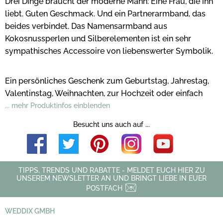
Drei Dinge braucht der moderne Mann: Eine Frau, die ihn
liebt. Guten Geschmack. Und ein Partnerarmband, das
beides verbindet. Das Namensarmband aus
Kokosnussperlen und Silberelementen ist ein sehr
sympathisches Accessoire von liebenswerter Symbolik.
Ein persönliches Geschenk zum Geburtstag, Jahrestag,
Valentinstag, Weihnachten, zur Hochzeit oder einfach
... mehr Produktinfos einblenden
Besucht uns auch auf ...
TIPPS, TRENDS UND RABATTE - MELDET EUCH HIER ZU
UNSEREM NEWSLETTER AN UND BRINGT LIEBE IN EUER
POSTFACH
WEDDIX GMBH