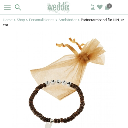
0
>
>
>
>
Home
Shop
Personalisiertes
Armbänder
Partnerarmband für IHN, 22
cm