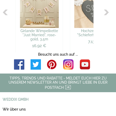
Girlande Wimpelkette
Hochzeitsdeko
"Just Married", rose-
"Schieferherz", lang
gold, 3,5m
7,13 €
16,92 €
Besucht uns auch auf ...
TIPPS, TRENDS UND RABATTE - MELDET EUCH HIER ZU
UNSEREM NEWSLETTER AN UND BRINGT LIEBE IN EUER
POSTFACH
WEDDIX GMBH
Wir über uns