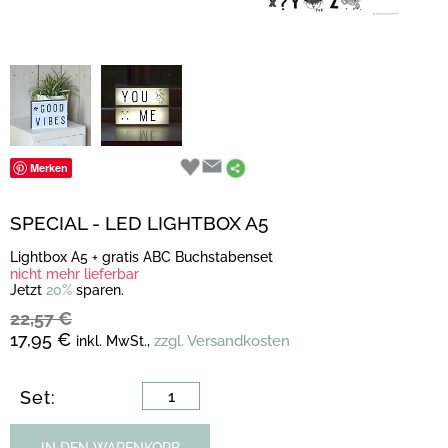
Merken
SPECIAL - LED LIGHTBOX A5
Lightbox A5 + gratis ABC Buchstabenset
nicht mehr lieferbar
Jetzt
20%
sparen.
22,57 €
17,95 €
zzgl. Versandkosten
inkl. MwSt.,
Set: