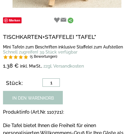
Merken
TISCHKARTEN+STAFFELEI "TAFEL"
Mini Tafeln zum Beschriften inklusive Staffelei zum Aufstellen
Schnell zugreifen! 39 Stück verfügbar
(5 Bewertungen)
1,38 €
zzgl. Versandkosten
inkl. MwSt.,
Stück:
IN DEN WARENKORB
Produktinfo (Art.Nr. 110721):
Die Tafel bietet Ihnen die Freiheit für einen
personalisierten Willkommens-Gruß für Ihre Gäste als