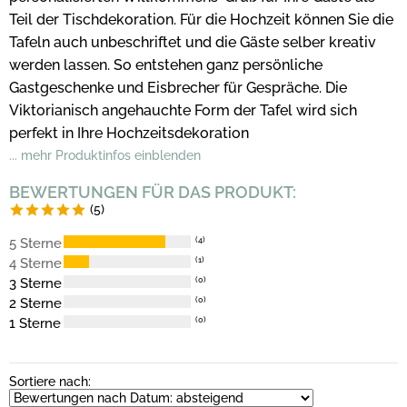
Teil der Tischdekoration. Für die Hochzeit können Sie die
Tafeln auch unbeschriftet und die Gäste selber kreativ
werden lassen. So entstehen ganz persönliche
Gastgeschenke und Eisbrecher für Gespräche. Die
Viktorianisch angehauchte Form der Tafel wird sich
perfekt in Ihre Hochzeitsdekoration
... mehr Produktinfos einblenden
BEWERTUNGEN FÜR DAS PRODUKT:
(5)
5 Sterne
(4)
4 Sterne
(1)
3 Sterne
(0)
2 Sterne
(0)
1 Sterne
(0)
Sortiere nach: