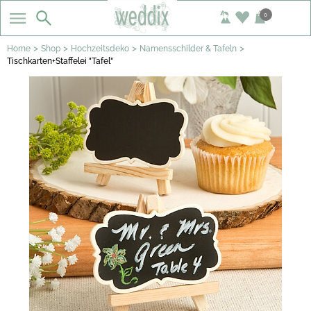
0
>
>
>
>
Home
Shop
Hochzeitsdeko
Namensschilder & Tafeln
Tischkarten+Staffelei "Tafel"