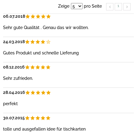
1
Zeige
pro Seite
06.07.2018
Sehr gute Qualität . Genau das wir wollten.
24.03.2018
Gutes Produkt und schnelle Lieferung
08.12.2016
Sehr zufrieden.
28.04.2016
perfekt
30.07.2015
tolle und ausgefallen idee für tischkarten