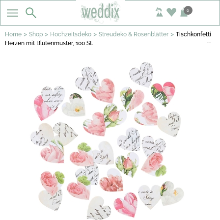
0
>
>
>
>
Home
Shop
Hochzeitsdeko
Streudeko & Rosenblätter
Tischkonfetti
…
Herzen mit Blütenmuster, 100 St.