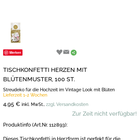
Merken
TISCHKONFETTI HERZEN MIT
BLÜTENMUSTER, 100 ST.
Streudeko für die Hochzeit im Vintage Look mit Blüten
Lieferzeit 1-2 Wochen
4,95 €
zzgl. Versandkosten
inkl. MwSt.,
Zur Zeit nicht verfügbar!
Produktinfo (Art.Nr. 112893):
Dieses Tischkonfetti in Herzform ist perfekt für die