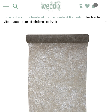
0
>
>
>
>
Home
Shop
Hochzeitsdeko
Tischläufer & Platzsets
Tischläufer
…
"Vlies", taupe, 25m, Tischdeko Hochzeit