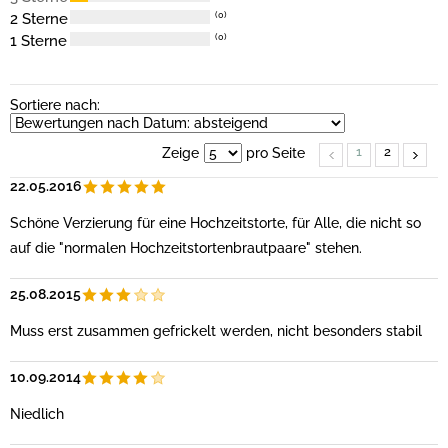
2 Sterne
(0)
1 Sterne
(0)
Sortiere nach:
1
2
Zeige
pro Seite
22.05.2016
Schöne Verzierung für eine Hochzeitstorte, für Alle, die nicht so
auf die "normalen Hochzeitstortenbrautpaare" stehen.
25.08.2015
Muss erst zusammen gefrickelt werden, nicht besonders stabil
10.09.2014
Niedlich