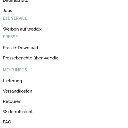
Datenschutz
Jobs
B2B SERVICE
Werben auf weddix
PRESSE
Presse-Download
Presseberichte über weddix
MEHR INFOS
Lieferung
Versandkosten
Retouren
Widerrufsrecht
FAQ