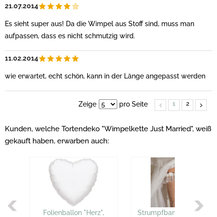
21.07.2014
Es sieht super aus! Da die Wimpel aus Stoff sind, muss man
aufpassen, dass es nicht schmutzig wird.
11.02.2014
wie erwartet, echt schön, kann in der Länge angepasst werden
1
2
Zeige
pro Seite
Kunden, welche Tortendeko "Wimpelkette Just Married", weiß
gekauft haben, erwarben auch:
Folienballon "Herz",
Strumpfband "Glamour"