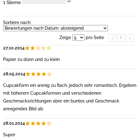
1 Sterne
(0)
Sortiere nach:
1
Zeige
pro Seite
27.10.2014
Papier zu dünn und zu klein
28.05.2014
Cupcakform ein wenig zu flach, jedoch sehr romantisch. Ergeben
mit höherern Cupcakformen und verschiedenen
Geschmacksrichtungen aber ein buntes und Geschmack
anregendes Bild ab.
28.01.2014
Super