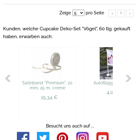
1
Zeige
pro Seite
Kunden, welche Cupcake Deko-Set "Vögel", 60 tlg. gekauft
haben, erwarben auch:
Satinband "Premium", 10
Autoflagge "Hochzeit"
mm, 25 m, creme
4,09 €
15,34 €
Besucht uns auch auf ...