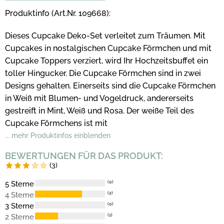
Produktinfo (Art.Nr. 109668):
Dieses Cupcake Deko-Set verleitet zum Träumen. Mit
Cupcakes in nostalgischen Cupcake Förmchen und mit
Cupcake Toppers verziert, wird Ihr Hochzeitsbuffet ein
toller Hingucker. Die Cupcake Förmchen sind in zwei
Designs gehalten. Einerseits sind die Cupcake Förmchen
in Weiß mit Blumen- und Vogeldruck, andererseits
gestreift in Mint, Weiß und Rosa. Der weiße Teil des
Cupcake Förmchens ist mit
... mehr Produktinfos einblenden
BEWERTUNGEN FÜR DAS PRODUKT:
(3)
5 Sterne
(0)
4 Sterne
(2)
3 Sterne
(0)
2 Sterne
(1)