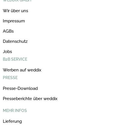
WEDDIX GMBH
Wir über uns
Impressum
AGBs
Datenschutz
Jobs
B2B SERVICE
Werben auf weddix
PRESSE
Presse-Download
Presseberichte über weddix
MEHR INFOS
Lieferung