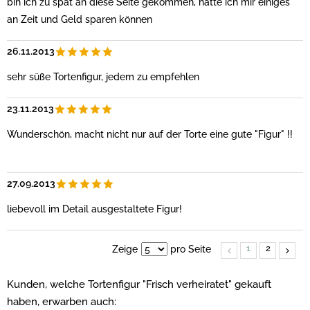
bin ich zu spät an diese Seite gekommen, hätte ich mir einiges
an Zeit und Geld sparen können
26.11.2013
sehr süße Tortenfigur, jedem zu empfehlen
23.11.2013
Wunderschön, macht nicht nur auf der Torte eine gute "Figur" !!
27.09.2013
liebevoll im Detail ausgestaltete Figur!
1
2
Zeige
pro Seite
Kunden, welche Tortenfigur "Frisch verheiratet" gekauft
haben, erwarben auch: