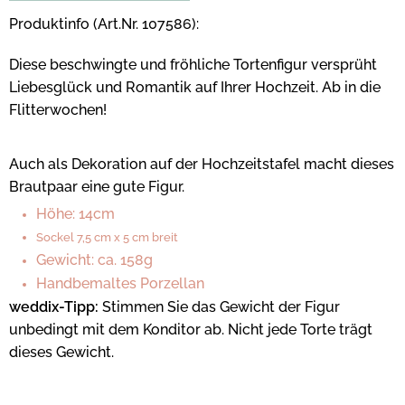
Produktinfo (Art.Nr. 107586):
Diese beschwingte und fröhliche Tortenfigur versprüht
Liebesglück und Romantik auf Ihrer Hochzeit. Ab in die
Flitterwochen!
Auch als Dekoration auf der Hochzeitstafel macht dieses
Brautpaar eine gute Figur.
Höhe: 14cm
Sockel 7,5 cm x 5 cm breit
Gewicht: ca. 158g
Handbemaltes Porzellan
weddix-Tipp:
Stimmen Sie das Gewicht der Figur
unbedingt mit dem Konditor ab. Nicht jede Torte trägt
dieses Gewicht.