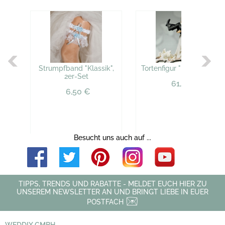
Strumpfband "Klassik",
Tortenfigur "Powerbraut"
2er-Set
61,50 €
6,50 €
Besucht uns auch auf ...
TIPPS, TRENDS UND RABATTE - MELDET EUCH HIER ZU
UNSEREM NEWSLETTER AN UND BRINGT LIEBE IN EUER
POSTFACH