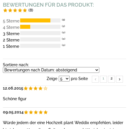
BEWERTUNGEN FÜR DAS PRODUKT:
(8)
5 Sterne
(6)
4 Sterne
(2)
3 Sterne
(0)
2 Sterne
(0)
1 Sterne
(0)
Sortiere nach:
1
2
Zeige
pro Seite
12.06.2015
Schöne figur
09.05.2014
Würde jedem der eine Hochzeit plant Weddix empfehlen, leider