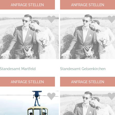
ANFRAGE STELLEN
ANFRAGE STELLEN
Standesamt Martfeld
Standesamt Gelsenkirchen
ANFRAGE STELLEN
ANFRAGE STELLEN