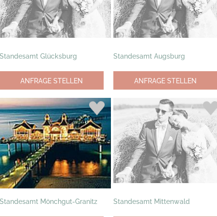
Standesamt Glücksburg
Standesamt Augsburg
ANFRAGE STELLEN
ANFRAGE STELLEN
Standesamt Mönchgut-Granitz
Standesamt Mittenwald