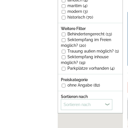
ländlich (4)
maritim (4)
modern (3)
historisch (70)
Weitere Filter
Behindertengerecht (13)
Sektempfang im Freien
möglich? (20)
Trauung außen möglich? (1)
Sektempfang inhouse
möglich? (19)
Parkplätze vorhanden (4)
Preiskategorie
ohne Angabe (82)
Sortieren nach
Sortieren nach