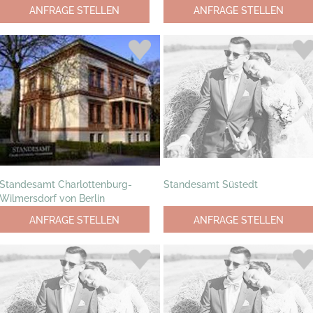
ANFRAGE STELLEN
ANFRAGE STELLEN
Standesamt Charlottenburg-
Standesamt Süstedt
Wilmersdorf von Berlin
ANFRAGE STELLEN
ANFRAGE STELLEN