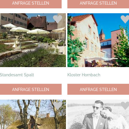
ANFRAGE STELLEN
ANFRAGE STELLEN
Standesamt Spalt
Kloster Hornbach
ANFRAGE STELLEN
ANFRAGE STELLEN