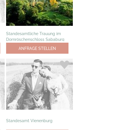
Standesamtliche Trauung im
Dornröschenschloss Sababurg
ANFRAGE STELLEN
Standesamt Vienenburg