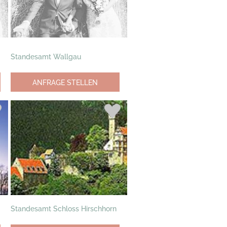
Standesamt Wallgau
ANFRAGE STELLEN
Standesamt Schloss Hirschhorn