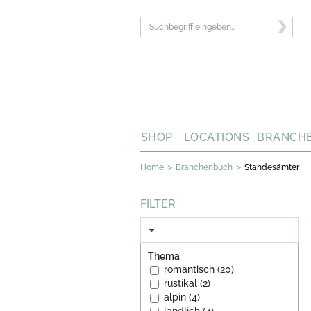
SHOP
LOCATIONS
BRANCH
>
>
Home
Branchenbuch
Standesämter
FILTER
Thema
romantisch (20)
rustikal (2)
alpin (4)