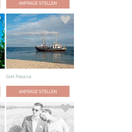
ANFRAGE STELLEN
Gret Palucca
ANFRAGE STELLEN