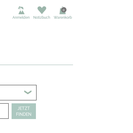
0
Anmelden
Notizbuch
Warenkorb
JETZT
FINDEN