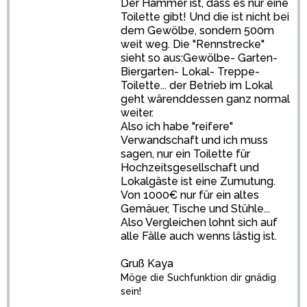
Der Hammer ist, dass es nur eine
Toilette gibt! Und die ist nicht bei
dem Gewölbe, sondern 500m
weit weg. Die "Rennstrecke"
sieht so aus:Gewölbe- Garten-
Biergarten- Lokal- Treppe-
Toilette... der Betrieb im Lokal
geht wärenddessen ganz normal
weiter.
Also ich habe "reifere"
Verwandschaft und ich muss
sagen, nur ein Toilette für
Hochzeitsgesellschaft und
Lokalgäste ist eine Zumutung.
Von 1000€ nur für ein altes
Gemäuer, Tische und Stühle...
Also Vergleichen lohnt sich auf
alle Fälle auch wenns lästig ist.
Gruß Kaya
Möge die Suchfunktion dir gnädig
sein!