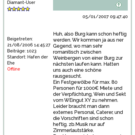
Diamant-User
05/01/2007 09:47:40
Huh, also Burg kann schon heftig
Beigetreten:
werden. Wir kommen ja aus ner
21/08/2006 14:45:27
Gegend, wo man sehr
Beiträge: 1023
romanitisch zwischen
Standort: Hafen der
Weinbergen von einer Burg zur
Ehe
nächsten laufen kann. Hatten
Offline
uns auch eine schöne
rausgesucht.
Ein Festgewölbe für max. 80
Personen für 1000€ Miete und
der Verpflichtung, Wein und Sekt
vom WEingut XY zu nehmen.
Leider braucht man dann
externes Personal, Caterer, und
die Vorschriften sind schon
heftig. zb.Musik nur auf
Zimmerlautstärke.