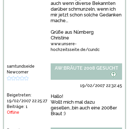
auch wenn diverse Bekannten
darüber schmunzeln, wenn ich
mir jetzt schon solche Gedanken
mache...
Grüße aus Nürnberg
Christine
www.unsere-
hochzeitsseite.de/cundc
samtundseide
AW:BRÄUTE 2008 GESUCHT
Newcomer
19/02/2007 22:32:45
Beigetreten:
Hallo!
19/02/2007 22:25:27
Wollt mich mal dazu
Beiträge: 1
gesellen...bin auch eine 2008er
Offline
Braut :)