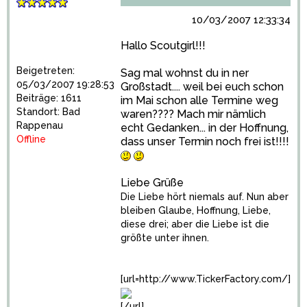
10/03/2007 12:33:34
Hallo Scoutgirl!!!
Beigetreten:
Sag mal wohnst du in ner
05/03/2007 19:28:53
Großstadt.... weil bei euch schon
Beiträge: 1611
im Mai schon alle Termine weg
Standort: Bad
waren???? Mach mir nämlich
Rappenau
echt Gedanken... in der Hoffnung,
Offline
dass unser Termin noch frei ist!!!!
Liebe Grüße
Die Liebe hört niemals auf. Nun aber
bleiben Glaube, Hoffnung, Liebe,
diese drei; aber die Liebe ist die
größte unter ihnen.
[url=http://www.TickerFactory.com/]
[/url]