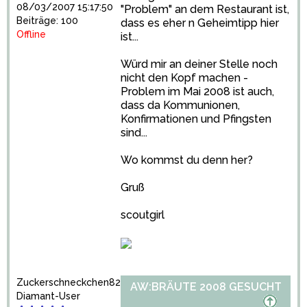
08/03/2007 15:17:50
"Problem" an dem Restaurant ist,
Beiträge: 100
dass es eher n Geheimtipp hier
Offline
ist...
Würd mir an deiner Stelle noch
nicht den Kopf machen -
Problem im Mai 2008 ist auch,
dass da Kommunionen,
Konfirmationen und Pfingsten
sind...
Wo kommst du denn her?
Gruß
scoutgirl
Zuckerschneckchen82
AW:BRÄUTE 2008 GESUCHT
Diamant-User