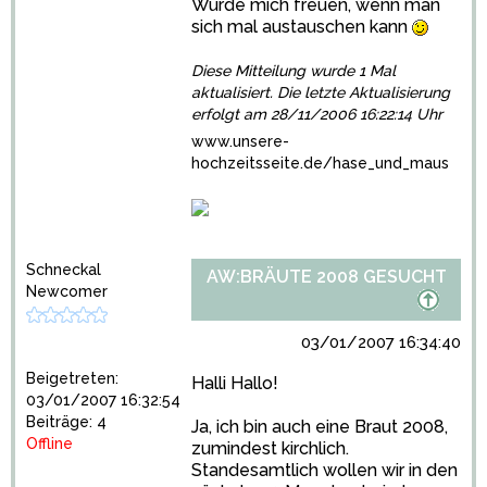
Würde mich freuen, wenn man
sich mal austauschen kann
Diese Mitteilung wurde 1 Mal
aktualisiert. Die letzte Aktualisierung
erfolgt am 28/11/2006 16:22:14 Uhr
www.unsere-
hochzeitsseite.de/hase_und_maus
Schneckal
AW:BRÄUTE 2008 GESUCHT
Newcomer
03/01/2007 16:34:40
Beigetreten:
Halli Hallo!
03/01/2007 16:32:54
Beiträge: 4
Ja, ich bin auch eine Braut 2008,
Offline
zumindest kirchlich.
Standesamtlich wollen wir in den