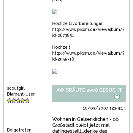
Hochzeitsvorbereitungen
http://www.pixum.de/viewalbum/?
id=2673851
Hochzeit
http://www.pixum.de/viewalbum/?
id=2955718
scoutgirl
AW:BRÄUTE 2008 GESUCHT
Diamant-User
10/03/2007 12:59:14
Wohnen in Gelsenkirchen - ob
Großstadt bleibt jetzt mal
Beigetreten:
dahingestellt...denke das