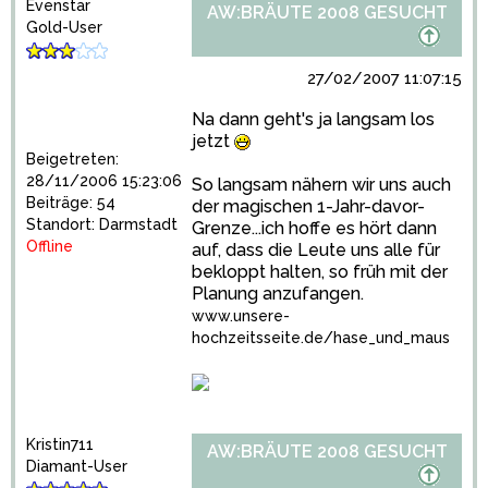
Evenstar
AW:BRÄUTE 2008 GESUCHT
Gold-User
27/02/2007 11:07:15
Na dann geht's ja langsam los
jetzt
Beigetreten:
28/11/2006 15:23:06
So langsam nähern wir uns auch
Beiträge: 54
der magischen 1-Jahr-davor-
Standort: Darmstadt
Grenze...ich hoffe es hört dann
Offline
auf, dass die Leute uns alle für
bekloppt halten, so früh mit der
Planung anzufangen.
www.unsere-
hochzeitsseite.de/hase_und_maus
Kristin711
AW:BRÄUTE 2008 GESUCHT
Diamant-User