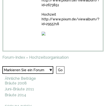
http://www.pixum.de/viewalbum/?
id=2673851
Hochzeit
http://www.pixum.de/viewalbum/?
id=2955718
Forum-Index
Hochzeitsorganisation
»
Ähnliche Beiträge
Bräute 2008
Juni-Bräute 2011
Bräute 2014