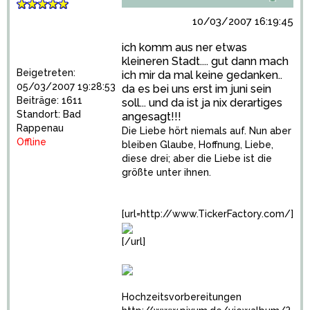
10/03/2007 16:19:45
ich komm aus ner etwas
kleineren Stadt.... gut dann mach
Beigetreten:
ich mir da mal keine gedanken..
05/03/2007 19:28:53
da es bei uns erst im juni sein
Beiträge: 1611
soll... und da ist ja nix derartiges
Standort: Bad
angesagt!!!
Rappenau
Die Liebe hört niemals auf. Nun aber
Offline
bleiben Glaube, Hoffnung, Liebe,
diese drei; aber die Liebe ist die
größte unter ihnen.
[url=http://www.TickerFactory.com/]
[/url]
Hochzeitsvorbereitungen