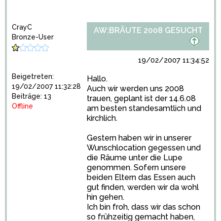
CrayC
AW:BRÄUTE 2008 GESUCHT
Bronze-User
19/02/2007 11:34:52
Beigetreten:
Hallo.
19/02/2007 11:32:28
Auch wir werden uns 2008
Beiträge: 13
trauen, geplant ist der 14.6.08
Offline
am besten standesamtlich und
kirchlich.
Gestern haben wir in unserer
Wunschlocation gegessen und
die Räume unter die Lupe
genommen. Sofern unsere
beiden Eltern das Essen auch
gut finden, werden wir da wohl
hin gehen.
Ich bin froh, dass wir das schon
so frühzeitig gemacht haben,