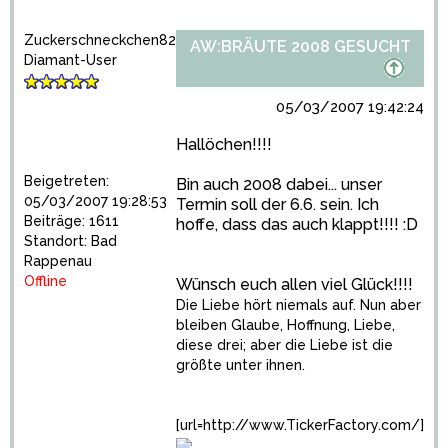
Zuckerschneckchen82
AW:BRÄUTE 2008 GESUCHT
Diamant-User
05/03/2007 19:42:24
Hallöchen!!!!
Beigetreten:
Bin auch 2008 dabei... unser
05/03/2007 19:28:53
Termin soll der 6.6. sein. Ich
Beiträge: 1611
hoffe, dass das auch klappt!!!! :D
Standort: Bad
Rappenau
Offline
Wünsch euch allen viel Glück!!!!
Die Liebe hört niemals auf. Nun aber
bleiben Glaube, Hoffnung, Liebe,
diese drei; aber die Liebe ist die
größte unter ihnen.
[url=http://www.TickerFactory.com/]