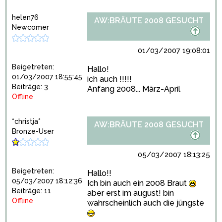
helen76
AW:BRÄUTE 2008 GESUCHT
Newcomer
01/03/2007 19:08:01
Beigetreten:
Hallo!
01/03/2007 18:55:45
ich auch !!!!!
Beiträge: 3
Anfang 2008... März-April
Offline
*christja*
AW:BRÄUTE 2008 GESUCHT
Bronze-User
05/03/2007 18:13:25
Beigetreten:
Hallo!!
05/03/2007 18:12:36
Ich bin auch ein 2008 Braut
Beiträge: 11
aber erst im august! bin
Offline
wahrscheinlich auch die jüngste