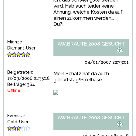
wird. Hab auch leider keine
Ahnung, welche Kosten da auf
einen zukommen werden...
Du?!
Mienze
AW:BRÄUTE 2008 GESUCHT
Diamant-User
04/01/2007 22:33:01
Beigetreten:
Mein Schatz hat da auch
17/09/2006 21:35:18
geburtstag!Pixelhase
Beiträge: 364
Offline
Evenstar
AW:BRÄUTE 2008 GESUCHT
Gold-User