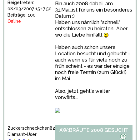
Beigetreten:
Bin auch 2008 dabei...am
08/03/2007 15:17:50
31.Mai...ist für uns ein besonderes
Beiträge: 100
Datum :)
Offline
Haben uns nämlich "schnell"
entschlossen zu heiraten...Aber
wo die Liebe hinfällt
Haben auch schon unsere
Location besucht und gebucht -
auch wenn es für viele noch zu
früh scheint - es war der einzige
noch freie Termin (zum Glück!)
im Mai...
Also, jetzt geht's weiter
vorwärts...
Zuckerschneckchen82
AW:BRÄUTE 2008 GESUCHT
Diamant-User