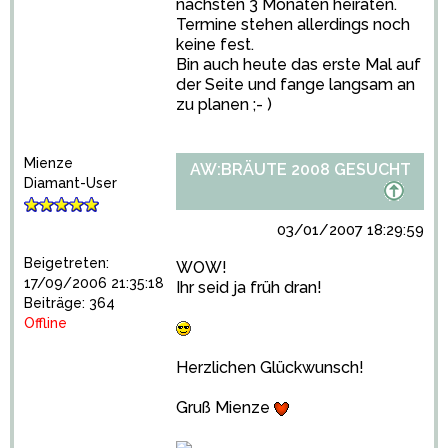
nächsten 3 Monaten heiraten.
Termine stehen allerdings noch
keine fest.
Bin auch heute das erste Mal auf
der Seite und fange langsam an
zu planen ;- )
Mienze
AW:BRÄUTE 2008 GESUCHT
Diamant-User
03/01/2007 18:29:59
Beigetreten:
WOW!
17/09/2006 21:35:18
Ihr seid ja früh dran!
Beiträge: 364
Offline
Herzlichen Glückwunsch!
Gruß Mienze