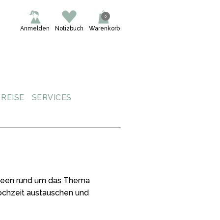
0
Anmelden
Notizbuch
Warenkorb
REISE
SERVICES
 Ideen rund um das Thema
Hochzeit austauschen und