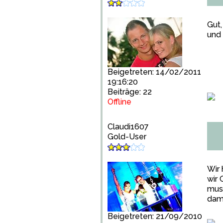
Gut,
und 
Beigetreten: 14/02/2011
19:16:20
Beiträge: 22
Offline
Claudi1607
Gold-User
Wir 
wir
muss
dam
Beigetreten: 21/09/2010