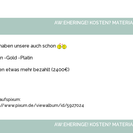
AW:EHERINGE! KOSTEN? MATERIA
 haben unsere auch schon
in -Gold -Platin
en etwas mehr bezahlt (2400€)
aufspixum:
://www.pixum.de/viewalbum/id/5927024
AW:EHERINGE! KOSTEN? MATERIA