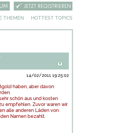
E THEMEN
HOTTEST TOPICS
?
14/02/2011 19:25:02
ißgold haben, aber davon
rden.
 sehr schön aus und kosten
zu empfehlen. Zuvor waren wir
den alle anderen Läden von
r den Namen bezahlt.