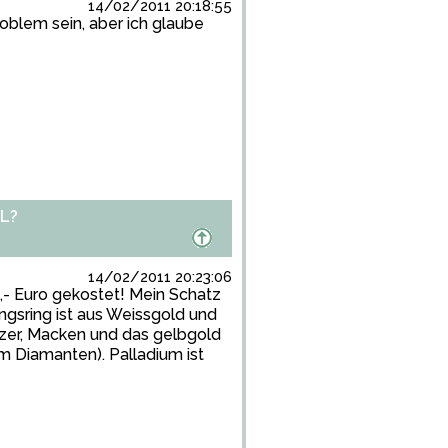
14/02/2011 20:18:55
oblem sein, aber ich glaube
L?
14/02/2011 20:23:06
0,- Euro gekostet! Mein Schatz
ngsring ist aus Weissgold und
atzer, Macken und das gelbgold
 Diamanten). Palladium ist