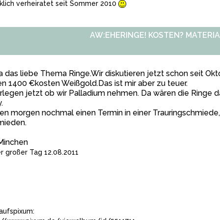
klich verheiratet seit Sommer 2010
AW:EHERINGE! KOSTEN? MATERIA
a das liebe Thema Ringe.Wir diskutieren jetzt schon seit O
en 1400 €kosten Weißgold.Das ist mir aber zu teuer.
legen jetzt ob wir Palladium nehmen. Da wären die Ringe 
.
n morgen nochmal einen Termin in einer Trauringschmiede, 
mieden.
Minchen
r großer Tag 12.08.2011
aufspixum: