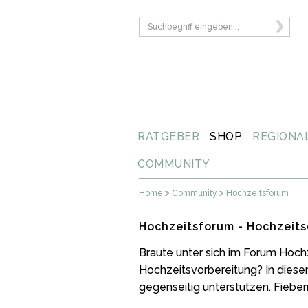
RATGEBER
SHOP
REGIONA
COMMUNITY
Home
Community
Hochzeitsforum
Hochzeitsforum - Hochzeits
Braute unter sich im Forum Hoch
Hochzeitsvorbereitung? In diese
gegenseitig unterstutzen. Fiebern