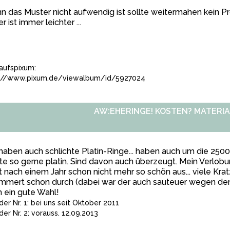
 das Muster nicht aufwendig ist sollte weitermahen kein Pr
r ist immer leichter ...
aufspixum:
://www.pixum.de/viewalbum/id/5927024
AW:EHERINGE! KOSTEN? MATERIA
haben auch schlichte Platin-Ringe... haben auch um die 250
te so gerne platin. Sind davon auch überzeugt. Mein Verlobu
t nach einem Jahr schon nicht mehr so schön aus... viele Kr
mmert schon durch (dabei war der auch sauteuer wegen dem
 ein gute Wahl!
er Nr. 1: bei uns seit Oktober 2011
er Nr. 2: vorauss. 12.09.2013