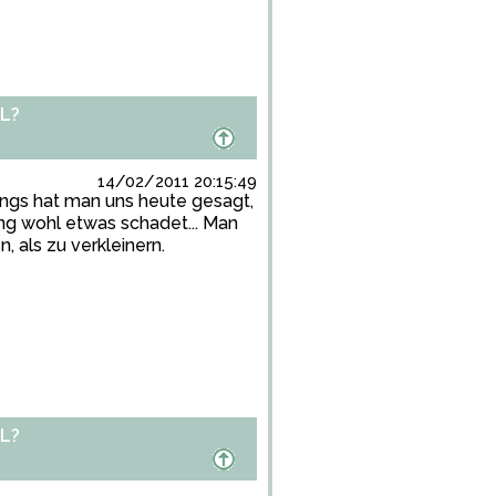
L?
14/02/2011 20:15:49
dings hat man uns heute gesagt,
ng wohl etwas schadet... Man
, als zu verkleinern.
L?