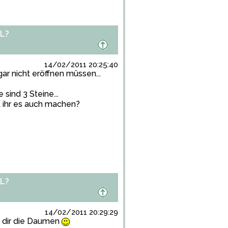
L?
14/02/2011 20:25:40
ar nicht eröffnen müssen...
sind 3 Steine...
t ihr es auch machen?
L?
14/02/2011 20:29:29
ck dir die Daumen