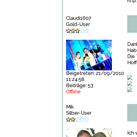
http
Claudi1607
Gold-User
Dank
Habe
Die 
Hoff
Beigetreten: 21/09/2010
11:24:58
Beiträge: 53
Offline
Mik
Silber-User
Ich 