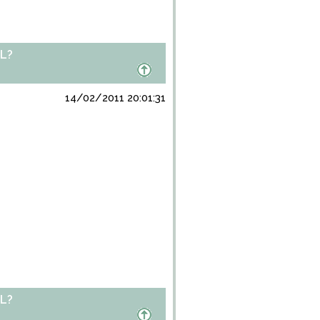
L?
14/02/2011 20:01:31
L?