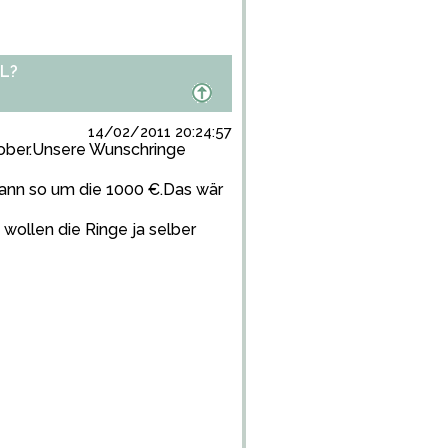
L?
14/02/2011 20:24:57
ktober.Unsere Wunschringe
dann so um die 1000 €.Das wär
wollen die Ringe ja selber