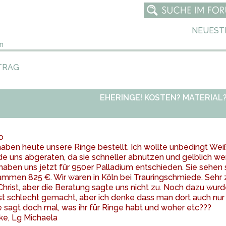
NEUEST
n
TRAG
EHERINGE! KOSTEN? MATERIAL
o
haben heute unsere Ringe bestellt. Ich wollte unbedingt We
e uns abgeraten, da sie schneller abnutzen und gelblich we
haben uns jetzt für 950er Palladium entschieden. Sie sehen
mmen 825 €. Wir waren in Köln bei Trauringschmiede. Sehr 
Christ, aber die Beratung sagte uns nicht zu. Noch dazu wur
st schlecht gemacht, aber ich denke dass man dort auch nu
e sagt doch mal, was ihr für Ringe habt und woher etc???
ke, Lg Michaela