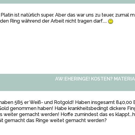
 Platin ist natürlich super. Aber das war uns zu teuer, zumal m
den Ring während der Arbeit nicht tragen darf.....
AW:EHERINGE! KOSTEN? MATERIA
haben 585 er Weiß- und Rotgold! Haben insgesamt 840,00 Eu
 Gold genommen haben! Habe krankheitsbedingt dickere Fi
 weiter gemacht werden! Hoffe zumindest das es klappt...h
it gemacht das Ringe weitet gemacht werden?