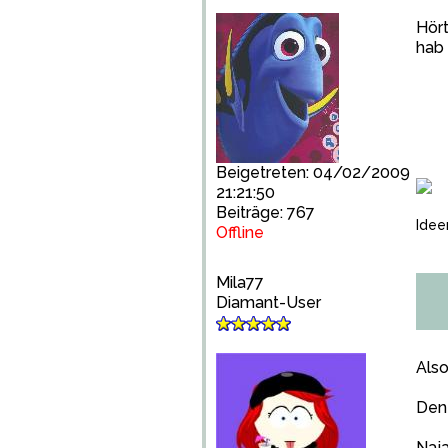
Hört
hab 
Beigetreten: 04/02/2009
21:21:50
Beiträge: 767
Idee
Offline
Mila77
Diamant-User
Also
Den 
Naja