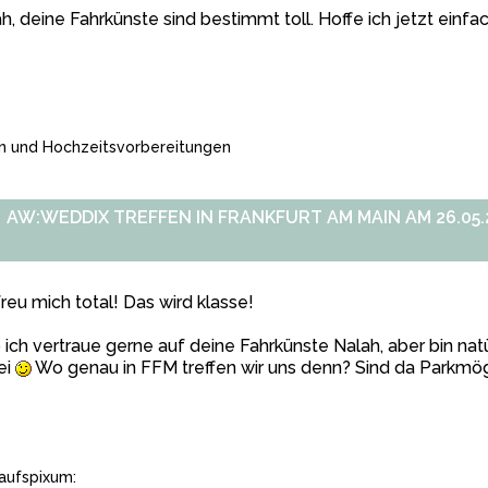
h, deine Fahrkünste sind bestimmt toll. Hoffe ich jetzt einf
n und Hochzeitsvorbereitungen
AW:WEDDIX TREFFEN IN FRANKFURT AM MAIN AM 26.05.2
freu mich total! Das wird klasse!
 ich vertraue gerne auf deine Fahrkünste Nalah, aber bin nat
ei
Wo genau in FFM treffen wir uns denn? Sind da Parkmög
aufspixum: