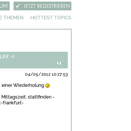
E THEMEN
HOTTEST TOPICS
EX :-)
04/05/2012 10:27:53
ch einer Wiederholung
ittagszeit, stattfinden -
-frankfurt-