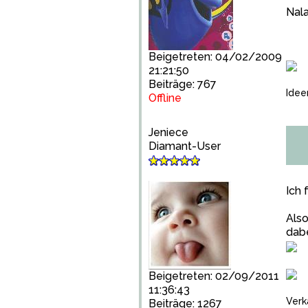
Nala
Beigetreten: 04/02/2009
21:21:50
Beiträge: 767
Idee
Offline
Jeniece
Diamant-User
Ich 
Also
dab
Beigetreten: 02/09/2011
11:36:43
Verk
Beiträge: 1267