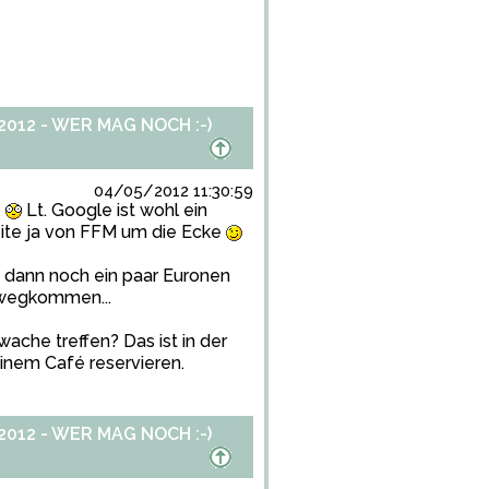
012 - WER MAG NOCH :-)
04/05/2012 11:30:59
o
Lt. Google ist wohl ein
beite ja von FFM um die Ecke
 dann noch ein paar Euronen
r wegkommen...
wache treffen? Das ist in der
einem Café reservieren.
012 - WER MAG NOCH :-)