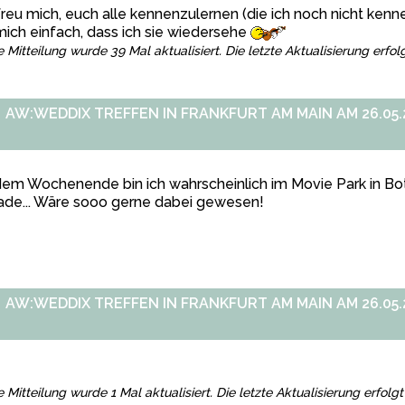
freu mich, euch alle kennenzulernen (die ich noch nicht ken
mich einfach, dass ich sie wiedersehe
e Mitteilung wurde 39 Mal aktualisiert. Die letzte Aktualisierung erfo
AW:WEDDIX TREFFEN IN FRANKFURT AM MAIN AM 26.05.2
em Wochenende bin ich wahrscheinlich im Movie Park in Bott
ade... Wäre sooo gerne dabei gewesen!
AW:WEDDIX TREFFEN IN FRANKFURT AM MAIN AM 26.05.2
e Mitteilung wurde 1 Mal aktualisiert. Die letzte Aktualisierung erfol