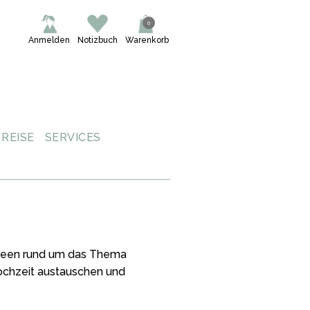
0
Anmelden
Notizbuch
Warenkorb
REISE
SERVICES
 Ideen rund um das Thema
Hochzeit austauschen und