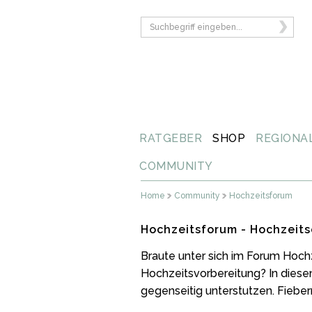
RATGEBER
SHOP
REGIONA
COMMUNITY
Home
Community
Hochzeitsforum
Hochzeitsforum - Hochzeits
Braute unter sich im Forum Hoch
Hochzeitsvorbereitung? In diese
gegenseitig unterstutzen. Fiebern