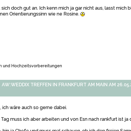
 sich doch gut an. Ich kenn mich ja gar nicht aus, lasst mich b
nen Orientierungssinn wie ne Rosine.
n und Hochzeitsvorbereitungen
AW:WEDDIX TREFFEN IN FRANKFURT AM MAIN AM 26.05.2
, ich wäre auch so gerne dabei.
Tag muss ich aber arbeiten und von Esn nach rankfurt ist j
, bin ja Chefe und muss mal schauen, ob ich den freien Sa