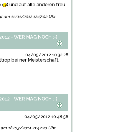
ne
) und auf alle anderen freu
lgt am 11/11/2012 12:17:02 Uhr
012 - WER MAG NOCH :-)
04/05/2012 10:32:28
rop bei ner Meisterschaft.
012 - WER MAG NOCH :-)
04/05/2012 10:48:56
gt am 18/03/2014 21:42:20 Uhr