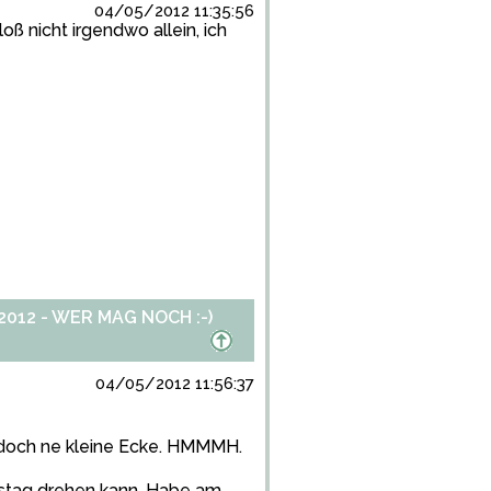
04/05/2012 11:35:56
loß nicht irgendwo allein, ich
012 - WER MAG NOCH :-)
04/05/2012 11:56:37
a doch ne kleine Ecke. HMMMH.
mstag drehen kann. Habe am