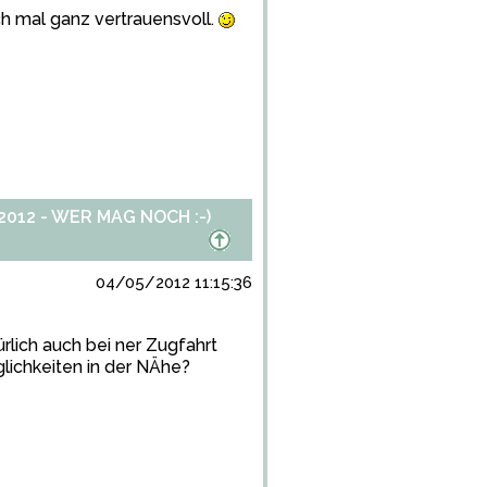
ach mal ganz vertrauensvoll.
012 - WER MAG NOCH :-)
04/05/2012 11:15:36
ürlich auch bei ner Zugfahrt
lichkeiten in der NÄhe?