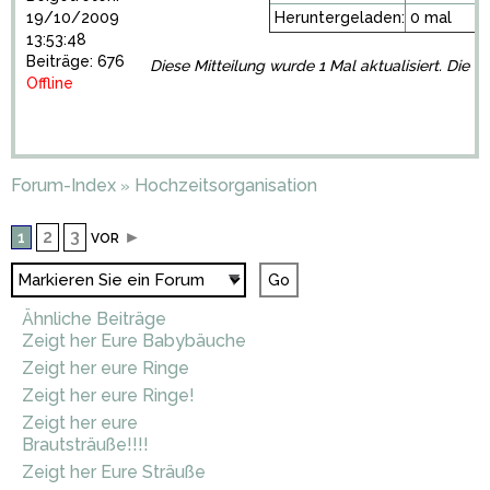
19/10/2009
Heruntergeladen:
0 mal
13:53:48
Beiträge: 676
Diese Mitteilung wurde 1 Mal aktualisiert. Die l
Offline
Forum-Index
Hochzeitsorganisation
»
2
3
►
1
VOR
Ähnliche Beiträge
Zeigt her Eure Babybäuche
Zeigt her eure Ringe
Zeigt her eure Ringe!
Zeigt her eure
Brautsträuße!!!!
Zeigt her Eure Sträuße