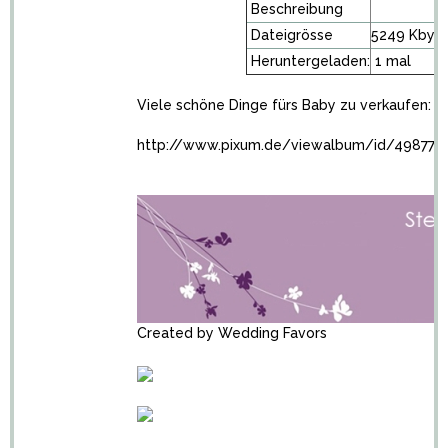
Beschreibung
Dateigrösse
5249 Kbyt
Heruntergeladen:
1 mal
Viele schöne Dinge fürs Baby zu verkaufen:
http://www.pixum.de/viewalbum/id/498779
Created by
Wedding Favors