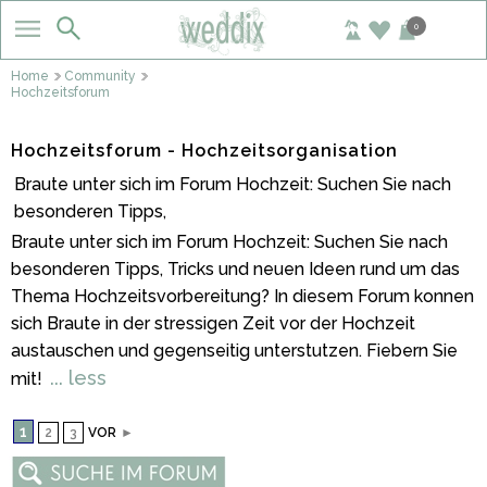
0
Home
Community
Hochzeitsforum
Hochzeitsforum - Hochzeitsorganisation
Braute unter sich im Forum Hochzeit: Suchen Sie nach
besonderen Tipps,
Braute unter sich im Forum Hochzeit: Suchen Sie nach
besonderen Tipps, Tricks und neuen Ideen rund um das
Thema Hochzeitsvorbereitung? In diesem Forum konnen
sich Braute in der stressigen Zeit vor der Hochzeit
austauschen und gegenseitig unterstutzen. Fiebern Sie
... less
mit!
1
2
3
VOR
►