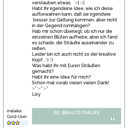
verstauben etwas. :-[ :-[
Habt Ihr irgendeine Idee, wie ich diese
aufbewahren kann, daß sie irgendwie
besser zur Geltung kommen, aber nicht
in der Gegend rumhängen?
Hab mir schon überlegt, ob ich nur die
einzelnen Blüten aufhebe, aber ich fand
es schade, die Sträuße auseinander zu
reißen.
Leider bin ich auch nicht so der kreative
Kopf. ::) ::)
Was habt Ihr mit Euren Sträußen
gemacht?
Habt Ihr eine Idee für mich?
Schon mal vorab vielen vielen Dank!
:-* :-* :-*
Lisy
malaika
RE: BRAUTSTRAUSS
Gold-User