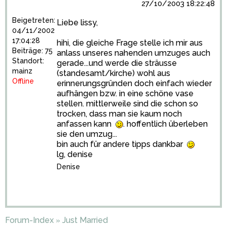
27/10/2003 18:22:48
Beigetreten:
Liebe lissy,
04/11/2002
17:04:28
hihi, die gleiche Frage stelle ich mir aus
Beiträge: 75
anlass unseres nahenden umzuges auch
Standort:
gerade...und werde die sträusse
mainz
(standesamt/kirche) wohl aus
Offline
erinnerungsgründen doch einfach wieder
aufhängen bzw. in eine schöne vase
stellen. mittlerweile sind die schon so
trocken, dass man sie kaum noch
anfassen kann
. hoffentlich überleben
sie den umzug...
bin auch für andere tipps dankbar
lg, denise
Denise
Forum-Index
Just Married
»