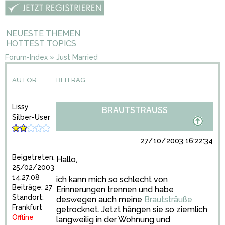
NEUESTE THEMEN
HOTTEST TOPICS
Forum-Index
»
Just Married
AUTOR
BEITRAG
Lissy
BRAUTSTRAUSS
Silber-User
27/10/2003 16:22:34
Beigetreten:
Hallo,
25/02/2003
14:27:08
ich kann mich so schlecht von
Beiträge: 27
Erinnerungen trennen und habe
Standort:
deswegen auch meine
Brautsträuße
Frankfurt
getrocknet. Jetzt hängen sie so ziemlich
Offline
langweilig in der Wohnung und