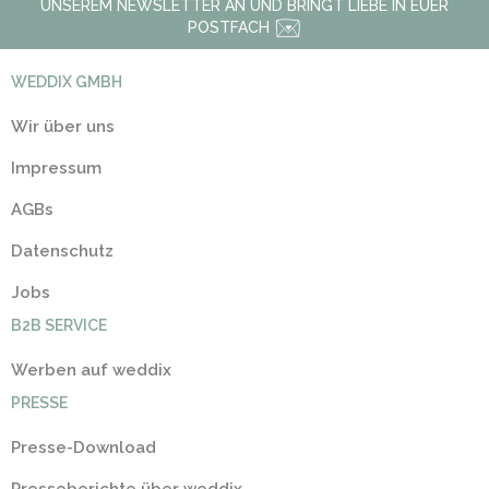
UNSEREM NEWSLETTER AN UND BRINGT LIEBE IN EUER
POSTFACH
WEDDIX GMBH
Wir über uns
Impressum
AGBs
Datenschutz
Jobs
B2B SERVICE
Werben auf weddix
PRESSE
Presse-Download