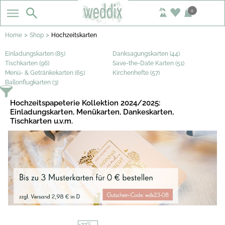
0
>
>
Home
Shop
Hochzeitskarten
Einladungskarten (85)
Danksagungskarten (44)
Tischkarten (96)
Save-the-Date Karten (51)
Menü- & Getränkekarten (65)
Kirchenhefte (57)
Ballonflugkarten (3)
Hochzeitspapeterie Kollektion 2024/2025:
Einladungskarten, Menükarten, Dankeskarten,
Tischkarten u.v.m.
-22%