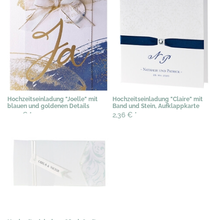
Hochzeitseinladung "Joelle" mit
Hochzeitseinladung "Claire" mit
blauen und goldenen Details
Band und Stein, Aufklappkarte
2,99 €
*
2,36 €
*