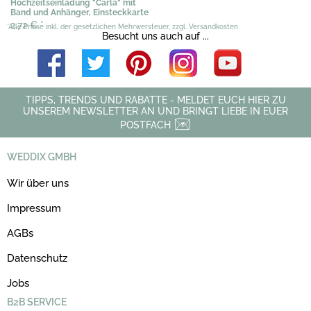
Hochzeitseinladung "Carla" mit
Band und Anhänger, Einsteckkarte
2,72 €
*
*Alle Preise inkl. der gesetzlichen Mehrwersteuer, zzgl. Versandkosten
Besucht uns auch auf ...
TIPPS, TRENDS UND RABATTE - MELDET EUCH HIER ZU
UNSEREM NEWSLETTER AN UND BRINGT LIEBE IN EUER
POSTFACH
WEDDIX GMBH
Wir über uns
Impressum
AGBs
Datenschutz
Jobs
B2B SERVICE