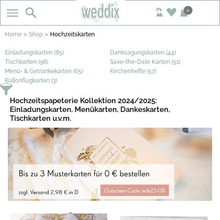
0
>
>
Home
Shop
Hochzeitskarten
Einladungskarten (85)
Danksagungskarten (44)
Tischkarten (96)
Save-the-Date Karten (51)
Menü- & Getränkekarten (65)
Kirchenhefte (57)
Ballonflugkarten (3)
Hochzeitspapeterie Kollektion 2024/2025:
Einladungskarten, Menükarten, Dankeskarten,
Tischkarten u.v.m.