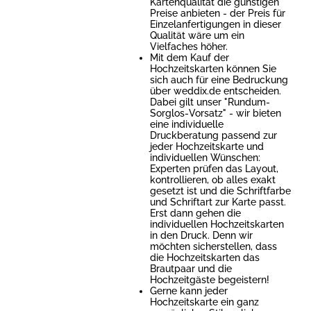
Kartenqualität die günstigen
Preise anbieten - der Preis für
Einzelanfertigungen in dieser
Qualität wäre um ein
Vielfaches höher.
Mit dem Kauf der
Hochzeitskarten können Sie
sich auch für eine Bedruckung
über weddix.de entscheiden.
Dabei gilt unser "Rundum-
Sorglos-Vorsatz" - wir bieten
eine individuelle
Druckberatung passend zur
jeder Hochzeitskarte und
individuellen Wünschen:
Experten prüfen das Layout,
kontrollieren, ob alles exakt
gesetzt ist und die Schriftfarbe
und Schriftart zur Karte passt.
Erst dann gehen die
individuellen Hochzeitskarten
in den Druck. Denn wir
möchten sicherstellen, dass
die Hochzeitskarten das
Brautpaar und die
Hochzeitgäste begeistern!
Gerne kann jeder
Hochzeitskarte ein ganz