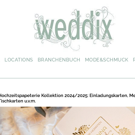
L
LOCATIONS
BRANCHENBUCH
MODE&SCHMUCK
Hochzeitspapeterie Kollektion 2024/2025: Einladungskarten, M
Tischkarten u.v.m.