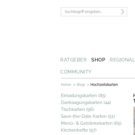
RATGEBER
SHOP
REGIONA
COMMUNITY
>
>
Home
Shop
Hochzeitskarten
Einladungskarten (85)
Danksagungskarten (44)
Tischkarten (96)
Save-the-Date Karten (51)
Menü- & Getränkekarten (65)
Kirchenhefte (57)