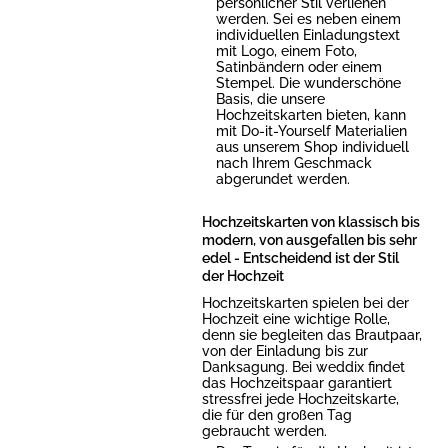
persönlicher Stil verliehen
werden. Sei es neben einem
individuellen Einladungstext
mit Logo, einem Foto,
Satinbändern oder einem
Stempel. Die wunderschöne
Basis, die unsere
Hochzeitskarten bieten, kann
mit Do-it-Yourself Materialien
aus unserem Shop individuell
nach Ihrem Geschmack
abgerundet werden.
Hochzeitskarten von klassisch bis
modern, von ausgefallen bis sehr
edel - Entscheidend ist der Stil
der Hochzeit
Hochzeitskarten spielen bei der
Hochzeit eine wichtige Rolle,
denn sie begleiten das Brautpaar,
von der Einladung bis zur
Danksagung. Bei weddix findet
das Hochzeitspaar garantiert
stressfrei jede Hochzeitskarte,
die für den großen Tag
gebraucht werden.