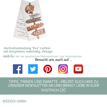
Hochzeitseinladung "Eva" rustikal
mit Holzpfeilen, mehrteilig, Vintage
1,99 €
*
*Alle Preise inkl. der gesetzlichen Mehrwersteuer, zzgl. Versandkosten
Besucht uns auch auf ...
TIPPS, TRENDS UND RABATTE - MELDET EUCH HIER ZU
UNSEREM NEWSLETTER AN UND BRINGT LIEBE IN EUER
POSTFACH
WEDDIX GMBH