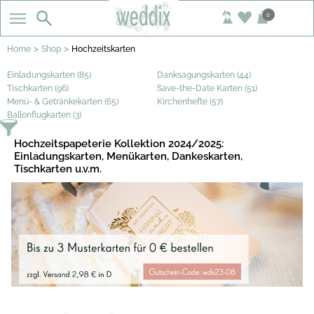
0
>
>
Home
Shop
Hochzeitskarten
Einladungskarten (85)
Danksagungskarten (44)
Tischkarten (96)
Save-the-Date Karten (51)
Menü- & Getränkekarten (65)
Kirchenhefte (57)
Ballonflugkarten (3)
Hochzeitspapeterie Kollektion 2024/2025:
Einladungskarten, Menükarten, Dankeskarten,
Tischkarten u.v.m.