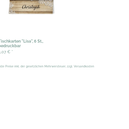
ischkarten "Lisa", 6 St.,
bedruckbar
3,07 €
*
Alle Preise inkl. der gesetzlichen Mehrwersteuer, zzgl. Versandkosten