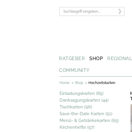
RATGEBER
SHOP
REGIONA
COMMUNITY
>
>
Home
Shop
Hochzeitskarten
Einladungskarten (85)
Danksagungskarten (44)
Tischkarten (96)
Save-the-Date Karten (51)
Menü- & Getränkekarten (65)
Kirchenhefte (57)