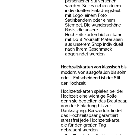
persönlicher Stil verliehen
werden. Sei es neben einem
individuellen Einladungstext
mit Logo, einem Foto,
Satinbändern oder einem
Stempel. Die wunderschöne
Basis, die unsere
Hochzeitskarten bieten, kann
mit Do-it-Yourself Materialien
aus unserem Shop individuell
nach Ihrem Geschmack
abgerundet werden.
Hochzeitskarten von klassisch bis
modern, von ausgefallen bis sehr
edel - Entscheidend ist der Stil
der Hochzeit
Hochzeitskarten spielen bei der
Hochzeit eine wichtige Rolle,
denn sie begleiten das Brautpaar,
von der Einladung bis zur
Danksagung. Bei weddix findet
das Hochzeitspaar garantiert
stressfrei jede Hochzeitskarte,
die für den großen Tag
gebraucht werden.