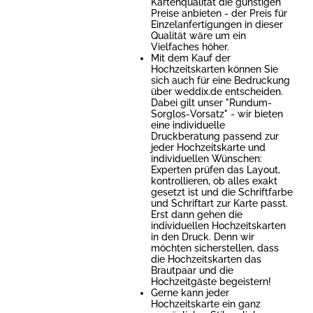
Kartenqualität die günstigen
Preise anbieten - der Preis für
Einzelanfertigungen in dieser
Qualität wäre um ein
Vielfaches höher.
Mit dem Kauf der
Hochzeitskarten können Sie
sich auch für eine Bedruckung
über weddix.de entscheiden.
Dabei gilt unser "Rundum-
Sorglos-Vorsatz" - wir bieten
eine individuelle
Druckberatung passend zur
jeder Hochzeitskarte und
individuellen Wünschen:
Experten prüfen das Layout,
kontrollieren, ob alles exakt
gesetzt ist und die Schriftfarbe
und Schriftart zur Karte passt.
Erst dann gehen die
individuellen Hochzeitskarten
in den Druck. Denn wir
möchten sicherstellen, dass
die Hochzeitskarten das
Brautpaar und die
Hochzeitgäste begeistern!
Gerne kann jeder
Hochzeitskarte ein ganz