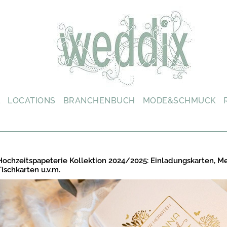
L
LOCATIONS
BRANCHENBUCH
MODE&SCHMUCK
Hochzeitspapeterie Kollektion 2024/2025: Einladungskarten, M
Tischkarten u.v.m.