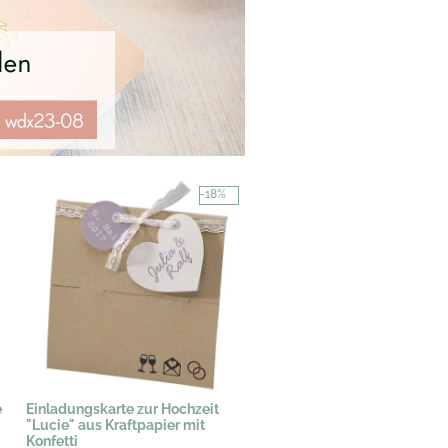
-18%
e
Einladungskarte zur Hochzeit
"Lucie" aus Kraftpapier mit
Konfetti