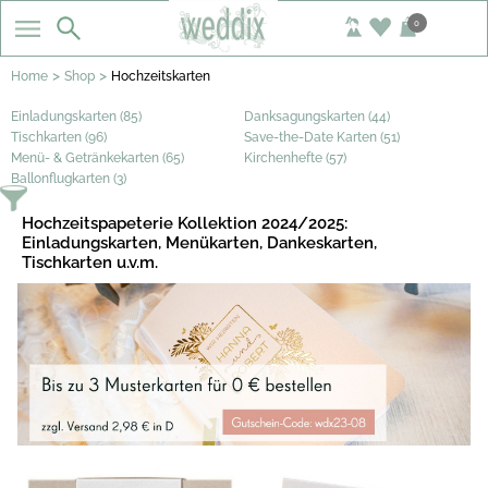
0
>
>
Home
Shop
Hochzeitskarten
Einladungskarten (85)
Danksagungskarten (44)
Tischkarten (96)
Save-the-Date Karten (51)
Menü- & Getränkekarten (65)
Kirchenhefte (57)
Ballonflugkarten (3)
Hochzeitspapeterie Kollektion 2024/2025:
Einladungskarten, Menükarten, Dankeskarten,
Tischkarten u.v.m.