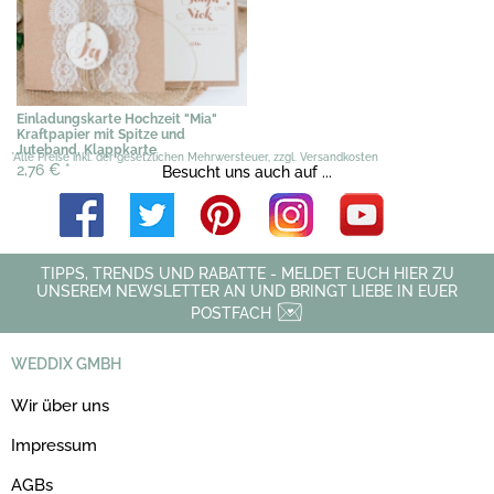
Einladungskarte Hochzeit "Mia"
Kraftpapier mit Spitze und
Juteband, Klappkarte
*Alle Preise inkl. der gesetzlichen Mehrwersteuer, zzgl. Versandkosten
2,76 €
*
Besucht uns auch auf ...
TIPPS, TRENDS UND RABATTE - MELDET EUCH HIER ZU
UNSEREM NEWSLETTER AN UND BRINGT LIEBE IN EUER
POSTFACH
WEDDIX GMBH
Wir über uns
Impressum
AGBs