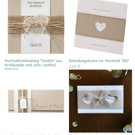
Hochzeitseinladung "Estelle" aus
Einladungskarte zur Hochzeit "Elli"
Kraftpapier und Jute, rustikal,
1,73 €
*
Vintage
3,29 €
*