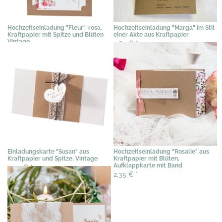
Hochzeitseinladung "Fleur", rosa,
Hochzeitseinladung "Marga" im Stil
Kraftpapier mit Spitze und Blüten
einer Akte aus Kraftpapier
Vintage
2,69 €
*
3,89 €
*
Einladungskarte "Susan" aus
Hochzeitseinladung "Rosalie" aus
Kraftpapier und Spitze, Vintage
Kraftpapier mit Blüten,
Aufklappkarte mit Band
3,07 €
*
2,35 €
*