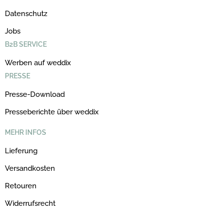
Datenschutz
Jobs
B2B SERVICE
Werben auf weddix
PRESSE
Presse-Download
Presseberichte über weddix
MEHR INFOS
Lieferung
Versandkosten
Retouren
Widerrufsrecht