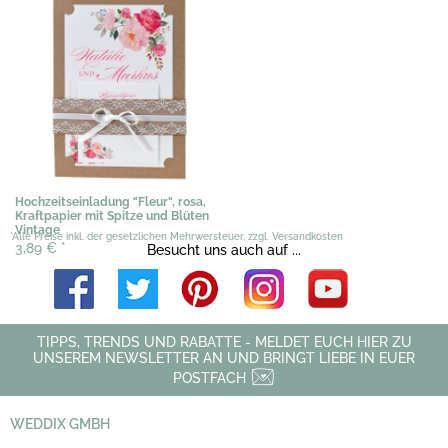
Hochzeitseinladung "Fleur", rosa,
Kraftpapier mit Spitze und Blüten
Vintage
*Alle Preise inkl. der gesetzlichen Mehrwersteuer, zzgl. Versandkosten
3,89 €
*
Besucht uns auch auf ...
TIPPS, TRENDS UND RABATTE - MELDET EUCH HIER ZU
UNSEREM NEWSLETTER AN UND BRINGT LIEBE IN EUER
POSTFACH
WEDDIX GMBH