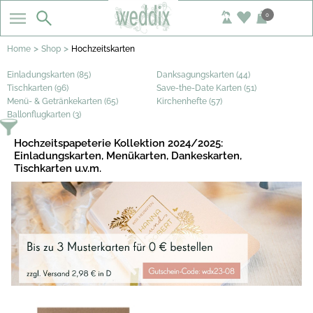
0
>
>
Home
Shop
Hochzeitskarten
Einladungskarten (85)
Danksagungskarten (44)
Tischkarten (96)
Save-the-Date Karten (51)
Menü- & Getränkekarten (65)
Kirchenhefte (57)
Ballonflugkarten (3)
Hochzeitspapeterie Kollektion 2024/2025:
Einladungskarten, Menükarten, Dankeskarten,
Tischkarten u.v.m.