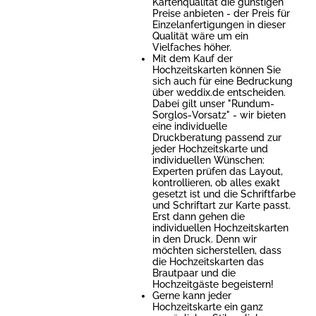
Kartenqualität die günstigen
Preise anbieten - der Preis für
Einzelanfertigungen in dieser
Qualität wäre um ein
Vielfaches höher.
Mit dem Kauf der
Hochzeitskarten können Sie
sich auch für eine Bedruckung
über weddix.de entscheiden.
Dabei gilt unser "Rundum-
Sorglos-Vorsatz" - wir bieten
eine individuelle
Druckberatung passend zur
jeder Hochzeitskarte und
individuellen Wünschen:
Experten prüfen das Layout,
kontrollieren, ob alles exakt
gesetzt ist und die Schriftfarbe
und Schriftart zur Karte passt.
Erst dann gehen die
individuellen Hochzeitskarten
in den Druck. Denn wir
möchten sicherstellen, dass
die Hochzeitskarten das
Brautpaar und die
Hochzeitgäste begeistern!
Gerne kann jeder
Hochzeitskarte ein ganz