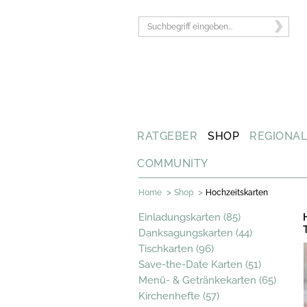
RATGEBER
SHOP
REGIONA
COMMUNITY
>
>
Home
Shop
Hochzeitskarten
Einladungskarten (85)
Danksagungskarten (44)
Tischkarten (96)
Save-the-Date Karten (51)
Menü- & Getränkekarten (65)
Kirchenhefte (57)