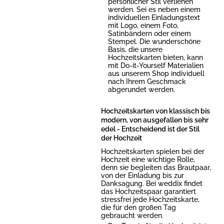
persönlicher Stil verliehen
werden. Sei es neben einem
individuellen Einladungstext
mit Logo, einem Foto,
Satinbändern oder einem
Stempel. Die wunderschöne
Basis, die unsere
Hochzeitskarten bieten, kann
mit Do-it-Yourself Materialien
aus unserem Shop individuell
nach Ihrem Geschmack
abgerundet werden.
Hochzeitskarten von klassisch bis
modern, von ausgefallen bis sehr
edel - Entscheidend ist der Stil
der Hochzeit
Hochzeitskarten spielen bei der
Hochzeit eine wichtige Rolle,
denn sie begleiten das Brautpaar,
von der Einladung bis zur
Danksagung. Bei weddix findet
das Hochzeitspaar garantiert
stressfrei jede Hochzeitskarte,
die für den großen Tag
gebraucht werden.