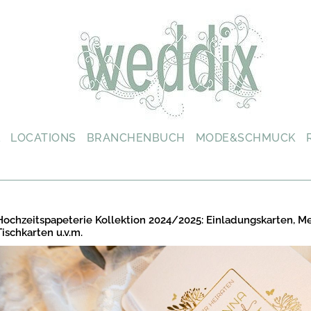
L
LOCATIONS
BRANCHENBUCH
MODE&SCHMUCK
Hochzeitspapeterie Kollektion 2024/2025: Einladungskarten, M
Tischkarten u.v.m.