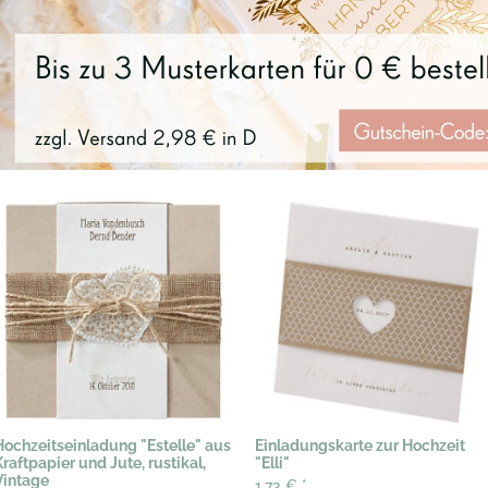
Hochzeitseinladung "Estelle" aus
Einladungskarte zur Hochzeit
Kraftpapier und Jute, rustikal,
"Elli"
Vintage
1,73 €
*