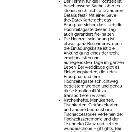
Der Termin für die Hochzeit ist
beschlossene Sache, aber es
stehen noch nicht alle anderen
Details fest? Mit einer Save-
the-Date-Karte geht das
Brautpaar sicher, dass sich die
Hochzeitsgäste diesen Tag
auch garantiert frei halten.
Die Hochzeitseinladung ist
etwas ganz Besonderes, denn
die Einladungskarte ist die
Ankündigung eines der wohl
emotionalsten und
aufregendsten Tage im ganzen
Leben. Bei weddix.de gibt es
Einladungskarten, die jedes
Brautpaar und Ihre
Hochzeitsgäste schlichtweg
begeistern werden und genau
diese Emotionalität zu
transportieren wissen.
Kirchenhefte, Menükarten,
Tischkarten, Getränkekarten
und andere bedruckbare
Tischaccessoires verleihen der
Hochzeitszeremonie und der
Tischdeko Glanz und setzen
wunderschöne Highlights. Bei