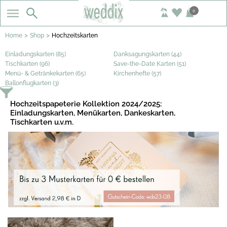
0
>
>
Home
Shop
Hochzeitskarten
Einladungskarten (85)
Danksagungskarten (44)
Tischkarten (96)
Save-the-Date Karten (51)
Menü- & Getränkekarten (65)
Kirchenhefte (57)
Ballonflugkarten (3)
Hochzeitspapeterie Kollektion 2024/2025:
Einladungskarten, Menükarten, Dankeskarten,
Tischkarten u.v.m.