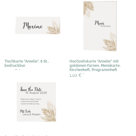
Tischkarte "Amelie", 6 St.,
Hochzeitskarte "Amelie" mit
bedruckbar
goldenen Farnen, Menükarte,
Kirchenheft, Programmheft
3,03 €
*
1,02 €
*