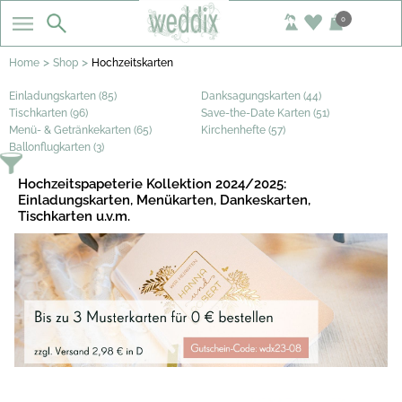
0
>
>
Home
Shop
Hochzeitskarten
Einladungskarten (85)
Danksagungskarten (44)
Tischkarten (96)
Save-the-Date Karten (51)
Menü- & Getränkekarten (65)
Kirchenhefte (57)
Ballonflugkarten (3)
Hochzeitspapeterie Kollektion 2024/2025:
Einladungskarten, Menükarten, Dankeskarten,
Tischkarten u.v.m.