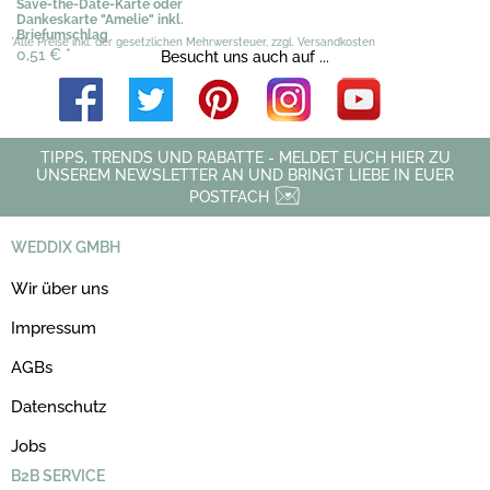
Save-the-Date-Karte oder
Dankeskarte "Amelie" inkl.
Briefumschlag
*Alle Preise inkl. der gesetzlichen Mehrwersteuer, zzgl. Versandkosten
0,51 €
*
Besucht uns auch auf ...
TIPPS, TRENDS UND RABATTE - MELDET EUCH HIER ZU
UNSEREM NEWSLETTER AN UND BRINGT LIEBE IN EUER
POSTFACH
WEDDIX GMBH
Wir über uns
Impressum
AGBs
Datenschutz
Jobs
B2B SERVICE