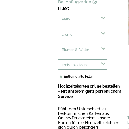
Ballonflugkarten (3)
Filter:
Party
creme
Blumen & Blätter
Preis absteigend
Entferne alle Filter
Hochzeitskarten online bestellen
- Mit unserem ganz persönlichem
Service
Fühlt den Unterschied zu
herkömmlichen Karten aus
Online-Druckereien: Unsere
Karten für die Hochzeit zeichnen
sich durch besonders