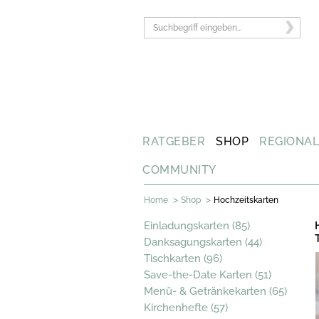
RATGEBER
SHOP
REGIONA
COMMUNITY
>
>
Home
Shop
Hochzeitskarten
Einladungskarten (85)
Danksagungskarten (44)
Tischkarten (96)
Save-the-Date Karten (51)
Menü- & Getränkekarten (65)
Kirchenhefte (57)