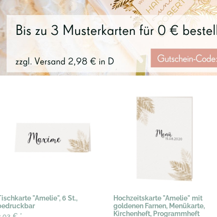
Tischkarte "Amelie", 6 St.,
Hochzeitskarte "Amelie" mit
bedruckbar
goldenen Farnen, Menükarte,
Kirchenheft, Programmheft
3,03 €
*