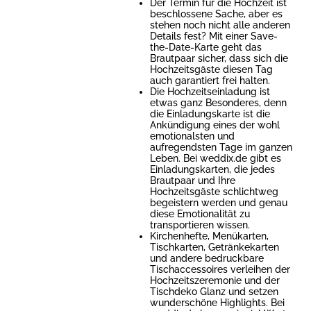
Der Termin für die Hochzeit ist
beschlossene Sache, aber es
stehen noch nicht alle anderen
Details fest? Mit einer Save-
the-Date-Karte geht das
Brautpaar sicher, dass sich die
Hochzeitsgäste diesen Tag
auch garantiert frei halten.
Die Hochzeitseinladung ist
etwas ganz Besonderes, denn
die Einladungskarte ist die
Ankündigung eines der wohl
emotionalsten und
aufregendsten Tage im ganzen
Leben. Bei weddix.de gibt es
Einladungskarten, die jedes
Brautpaar und Ihre
Hochzeitsgäste schlichtweg
begeistern werden und genau
diese Emotionalität zu
transportieren wissen.
Kirchenhefte, Menükarten,
Tischkarten, Getränkekarten
und andere bedruckbare
Tischaccessoires verleihen der
Hochzeitszeremonie und der
Tischdeko Glanz und setzen
wunderschöne Highlights. Bei