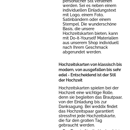
persönlicher Stil verliehen
werden. Sei es neben einem
individuellen Einladungstext
mit Logo, einem Foto,
Satinbändern oder einem
Stempel. Die wunderschöne
Basis, die unsere
Hochzeitskarten bieten, kann
mit Do-it-Yourself Materialien
aus unserem Shop individuell
nach Ihrem Geschmack
abgerundet werden.
Hochzeitskarten von klassisch bis
modern, von ausgefallen bis sehr
edel - Entscheidend ist der Stil
der Hochzeit
Hochzeitskarten spielen bei der
Hochzeit eine wichtige Rolle,
denn sie begleiten das Brautpaar,
von der Einladung bis zur
Danksagung. Bei weddix findet
das Hochzeitspaar garantiert
stressfrei jede Hochzeitskarte,
die für den großen Tag
gebraucht werden.