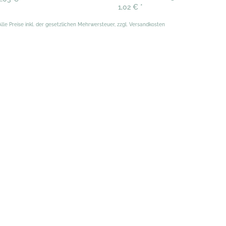
1,02 €
*
Alle Preise inkl. der gesetzlichen Mehrwersteuer, zzgl. Versandkosten