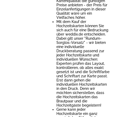
Kartenqualität die günstigen
Preise anbieten - der Preis für
Einzelanfertigungen in dieser
Qualität wäre um ein
Vielfaches höher.
Mit dem Kauf der
Hochzeitskarten können Sie
sich auch für eine Bedruckung
über weddix.de entscheiden.
Dabei gilt unser "Rundum-
Sorglos-Vorsatz" - wir bieten
eine individuelle
Druckberatung passend zur
jeder Hochzeitskarte und
individuellen Wünschen:
Experten prüfen das Layout,
kontrollieren, ob alles exakt
gesetzt ist und die Schriftfarbe
und Schriftart zur Karte passt.
Erst dann gehen die
individuellen Hochzeitskarten
in den Druck. Denn wir
möchten sicherstellen, dass
die Hochzeitskarten das
Brautpaar und die
Hochzeitgäste begeistern!
Gerne kann jeder
Hochzeitskarte ein ganz