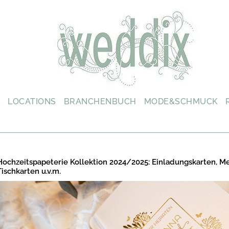
L
LOCATIONS
BRANCHENBUCH
MODE&SCHMUCK
Hochzeitspapeterie Kollektion 2024/2025: Einladungskarten, M
Tischkarten u.v.m.