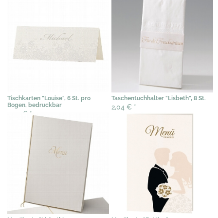
Tischkarten "Louise", 6 St. pro
Taschentuchhalter "Lisbeth", 8 St.
Bogen, bedruckbar
2,04 €
*
3,07 €
*