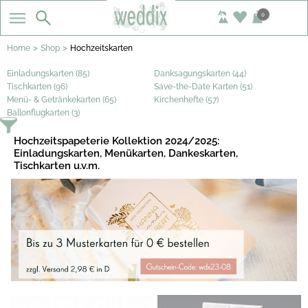
0
>
>
Home
Shop
Hochzeitskarten
Einladungskarten (85)
Danksagungskarten (44)
Tischkarten (96)
Save-the-Date Karten (51)
Menü- & Getränkekarten (65)
Kirchenhefte (57)
Ballonflugkarten (3)
Hochzeitspapeterie Kollektion 2024/2025:
Einladungskarten, Menükarten, Dankeskarten,
Tischkarten u.v.m.