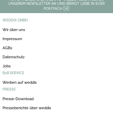
UNSEREM NEWSLETTER AN UND BRINGT LIEBE IN EUER
POSTFACH
WEDDIX GMBH
Wir über uns
Impressum
AGBs
Datenschutz
Jobs
B2B SERVICE
Werben auf weddix
PRESSE
Presse-Download
Presseberichte über weddix