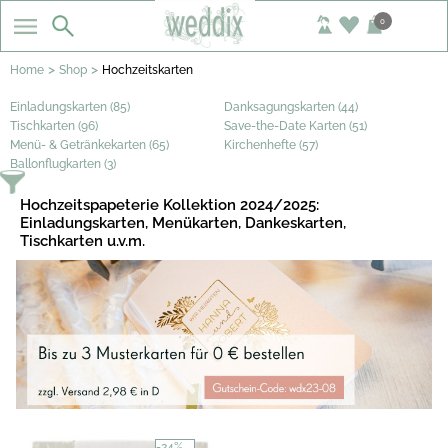
0
>
>
Home
Shop
Hochzeitskarten
Einladungskarten (85)
Danksagungskarten (44)
Tischkarten (96)
Save-the-Date Karten (51)
Menü- & Getränkekarten (65)
Kirchenhefte (57)
Ballonflugkarten (3)
Hochzeitspapeterie Kollektion 2024/2025:
Einladungskarten, Menükarten, Dankeskarten,
Tischkarten u.v.m.
-24%