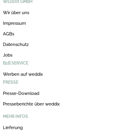
WEDDIX GMBH
Wir über uns
Impressum
AGBs
Datenschutz
Jobs
B2B SERVICE
Werben auf weddix
PRESSE
Presse-Download
Presseberichte über weddix
MEHR INFOS
Lieferung