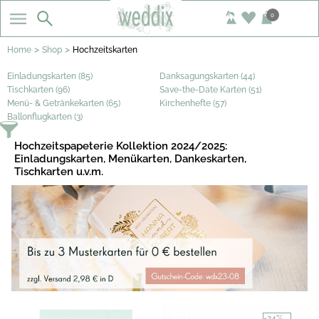
0
>
>
Home
Shop
Hochzeitskarten
Einladungskarten (85)
Danksagungskarten (44)
Tischkarten (96)
Save-the-Date Karten (51)
Menü- & Getränkekarten (65)
Kirchenhefte (57)
Ballonflugkarten (3)
Hochzeitspapeterie Kollektion 2024/2025:
Einladungskarten, Menükarten, Dankeskarten,
Tischkarten u.v.m.
-24%