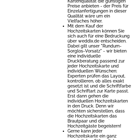
Kartenqualität die günstigen
Preise anbieten - der Preis für
Einzelanfertigungen in dieser
Qualität wäre um ein
Vielfaches höher.
Mit dem Kauf der
Hochzeitskarten können Sie
sich auch für eine Bedruckung
über weddix.de entscheiden.
Dabei gilt unser "Rundum-
Sorglos-Vorsatz" - wir bieten
eine individuelle
Druckberatung passend zur
jeder Hochzeitskarte und
individuellen Wünschen:
Experten prüfen das Layout,
kontrollieren, ob alles exakt
gesetzt ist und die Schriftfarbe
und Schriftart zur Karte passt.
Erst dann gehen die
individuellen Hochzeitskarten
in den Druck. Denn wir
möchten sicherstellen, dass
die Hochzeitskarten das
Brautpaar und die
Hochzeitgäste begeistern!
Gerne kann jeder
Hochzeitskarte ein ganz