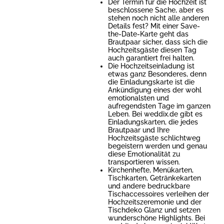
Der Termin für die Hochzeit ist
beschlossene Sache, aber es
stehen noch nicht alle anderen
Details fest? Mit einer Save-
the-Date-Karte geht das
Brautpaar sicher, dass sich die
Hochzeitsgäste diesen Tag
auch garantiert frei halten.
Die Hochzeitseinladung ist
etwas ganz Besonderes, denn
die Einladungskarte ist die
Ankündigung eines der wohl
emotionalsten und
aufregendsten Tage im ganzen
Leben. Bei weddix.de gibt es
Einladungskarten, die jedes
Brautpaar und Ihre
Hochzeitsgäste schlichtweg
begeistern werden und genau
diese Emotionalität zu
transportieren wissen.
Kirchenhefte, Menükarten,
Tischkarten, Getränkekarten
und andere bedruckbare
Tischaccessoires verleihen der
Hochzeitszeremonie und der
Tischdeko Glanz und setzen
wunderschöne Highlights. Bei