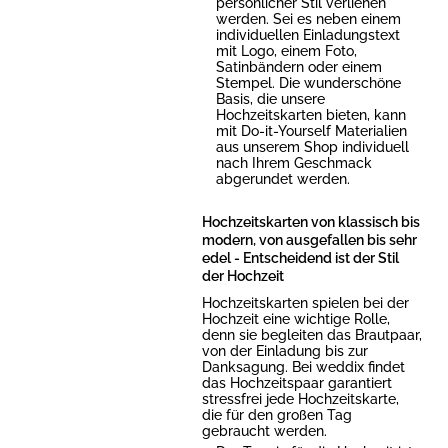
persönlicher Stil verliehen
werden. Sei es neben einem
individuellen Einladungstext
mit Logo, einem Foto,
Satinbändern oder einem
Stempel. Die wunderschöne
Basis, die unsere
Hochzeitskarten bieten, kann
mit Do-it-Yourself Materialien
aus unserem Shop individuell
nach Ihrem Geschmack
abgerundet werden.
Hochzeitskarten von klassisch bis
modern, von ausgefallen bis sehr
edel - Entscheidend ist der Stil
der Hochzeit
Hochzeitskarten spielen bei der
Hochzeit eine wichtige Rolle,
denn sie begleiten das Brautpaar,
von der Einladung bis zur
Danksagung. Bei weddix findet
das Hochzeitspaar garantiert
stressfrei jede Hochzeitskarte,
die für den großen Tag
gebraucht werden.