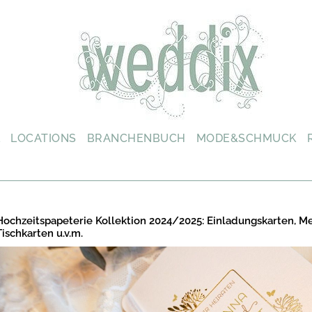
L
LOCATIONS
BRANCHENBUCH
MODE&SCHMUCK
Hochzeitspapeterie Kollektion 2024/2025: Einladungskarten, M
Tischkarten u.v.m.