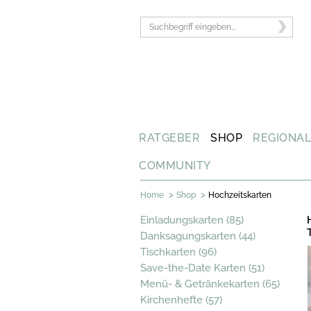
RATGEBER
SHOP
REGIONA
COMMUNITY
>
>
Home
Shop
Hochzeitskarten
Einladungskarten (85)
Danksagungskarten (44)
Tischkarten (96)
Save-the-Date Karten (51)
Menü- & Getränkekarten (65)
Kirchenhefte (57)