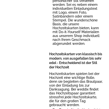
persönlicher Stil verliehen
werden. Sei es neben einem
individuellen Einladungstext
mit Logo, einem Foto,
Satinbändern oder einem
Stempel. Die wunderschöne
Basis, die unsere
Hochzeitskarten bieten, kann
mit Do-it-Yourself Materialien
aus unserem Shop individuell
nach Ihrem Geschmack
abgerundet werden.
Hochzeitskarten von klassisch bis
modern, von ausgefallen bis sehr
edel - Entscheidend ist der Stil
der Hochzeit
Hochzeitskarten spielen bei der
Hochzeit eine wichtige Rolle,
denn sie begleiten das Brautpaar,
von der Einladung bis zur
Danksagung. Bei weddix findet
das Hochzeitspaar garantiert
stressfrei jede Hochzeitskarte,
die für den großen Tag
gebraucht werden.