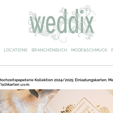
L
LOCATIONS
BRANCHENBUCH
MODE&SCHMUCK
Hochzeitspapeterie Kollektion 2024/2025: Einladungskarten, M
Tischkarten u.v.m.