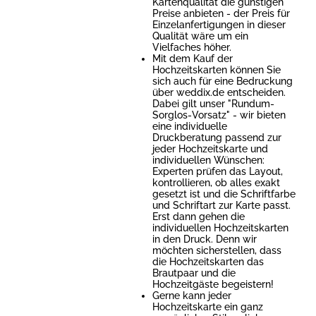
Kartenqualität die günstigen
Preise anbieten - der Preis für
Einzelanfertigungen in dieser
Qualität wäre um ein
Vielfaches höher.
Mit dem Kauf der
Hochzeitskarten können Sie
sich auch für eine Bedruckung
über weddix.de entscheiden.
Dabei gilt unser "Rundum-
Sorglos-Vorsatz" - wir bieten
eine individuelle
Druckberatung passend zur
jeder Hochzeitskarte und
individuellen Wünschen:
Experten prüfen das Layout,
kontrollieren, ob alles exakt
gesetzt ist und die Schriftfarbe
und Schriftart zur Karte passt.
Erst dann gehen die
individuellen Hochzeitskarten
in den Druck. Denn wir
möchten sicherstellen, dass
die Hochzeitskarten das
Brautpaar und die
Hochzeitgäste begeistern!
Gerne kann jeder
Hochzeitskarte ein ganz