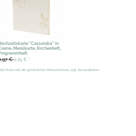
Hochzeitskarte "Cassandra" in
Creme, Menükarte, Kirchenheft,
Programmheft
0,97 €
0,75 €
*
Alle Preise inkl. der gesetzlichen Mehrwersteuer, zzgl. Versandkosten