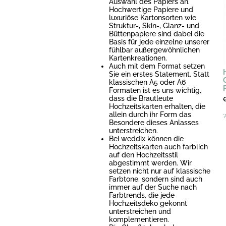
Auswahl des Papiers an.
Hochwertige Papiere und
luxuriöse Kartonsorten wie
Struktur-, Skin-, Glanz- und
Büttenpapiere sind dabei die
Basis für jede einzelne unserer
fühlbar außergewöhnlichen
Kartenkreationen.
Auch mit dem Format setzen
Sie ein erstes Statement. Statt
klassischen A5 oder A6
Formaten ist es uns wichtig,
dass die Brautleute
Hochzeitskarten erhalten, die
allein durch ihr Form das
*
Besondere dieses Anlasses
unterstreichen.
Bei weddix können die
Hochzeitskarten auch farblich
auf den Hochzeitsstil
abgestimmt werden. Wir
setzen nicht nur auf klassische
Farbtone, sondern sind auch
immer auf der Suche nach
Farbtrends, die jede
Hochzeitsdeko gekonnt
unterstreichen und
komplementieren.