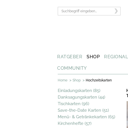
RATGEBER
SHOP
REGIONA
COMMUNITY
>
>
Home
Shop
Hochzeitskarten
Einladungskarten (85)
Danksagungskarten (44)
Tischkarten (96)
Save-the-Date Karten (51)
Menü- & Getränkekarten (65)
Kirchenhefte (57)