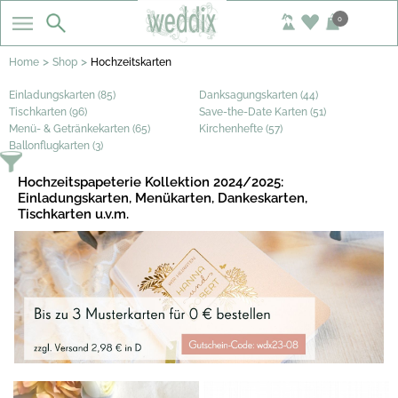
0
>
>
Home
Shop
Hochzeitskarten
Einladungskarten (85)
Danksagungskarten (44)
Tischkarten (96)
Save-the-Date Karten (51)
Menü- & Getränkekarten (65)
Kirchenhefte (57)
Ballonflugkarten (3)
Hochzeitspapeterie Kollektion 2024/2025:
Einladungskarten, Menükarten, Dankeskarten,
Tischkarten u.v.m.