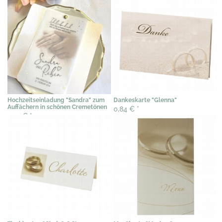
Hochzeitseinladung "Sandra" zum
Dankeskarte "Glenna"
Auffächern in schönen Cremetönen
0,84 €
*
2,49 €
*