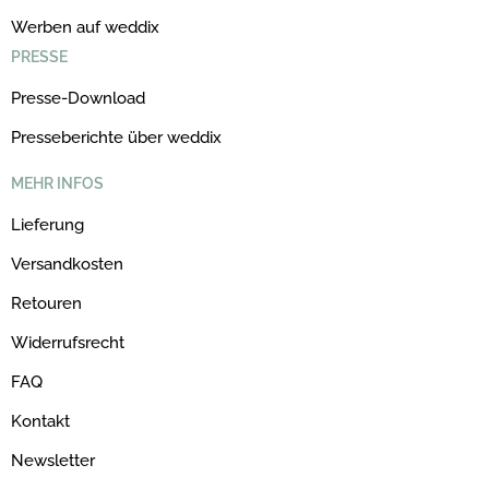
Werben auf weddix
PRESSE
Presse-Download
Presseberichte über weddix
MEHR INFOS
Lieferung
Versandkosten
Retouren
Widerrufsrecht
FAQ
Kontakt
Newsletter