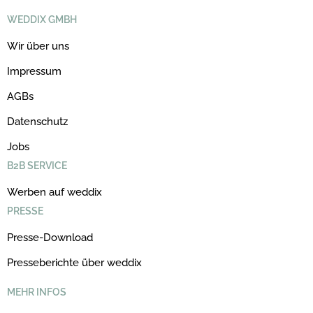
WEDDIX GMBH
Wir über uns
Impressum
AGBs
Datenschutz
Jobs
B2B SERVICE
Werben auf weddix
PRESSE
Presse-Download
Presseberichte über weddix
MEHR INFOS