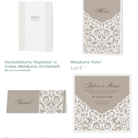
Hochzeitskarte "Raphaela" in
Menükarte "Kate"
Creme, Menükarte, Kirchenheft,
1,32 €
*
Programmheft
1,02 €
*