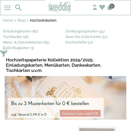
0
>
>
Home
Shop
Hochzeitskarten
Einladungskarten (85)
Danksagungskarten (44)
Tischkarten (96)
Save-the-Date Karten (51)
Menü- & Getränkekarten (65)
Kirchenhefte (57)
Ballonflugkarten (3)
Hochzeitspapeterie Kollektion 2024/2025:
Einladungskarten, Menükarten, Dankeskarten,
Tischkarten u.v.m.