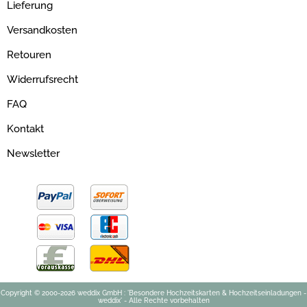
Lieferung
Versandkosten
Retouren
Widerrufsrecht
FAQ
Kontakt
Newsletter
Copyright © 2000-2026 weddix GmbH : 'Besondere Hochzeitskarten & Hochzeitseinladungen -
weddix' - Alle Rechte vorbehalten