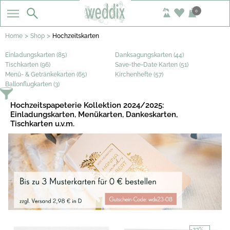
0
>
>
Home
Shop
Hochzeitskarten
Einladungskarten (85)
Danksagungskarten (44)
Tischkarten (96)
Save-the-Date Karten (51)
Menü- & Getränkekarten (65)
Kirchenhefte (57)
Ballonflugkarten (3)
Hochzeitspapeterie Kollektion 2024/2025:
Einladungskarten, Menükarten, Dankeskarten,
Tischkarten u.v.m.
-23%