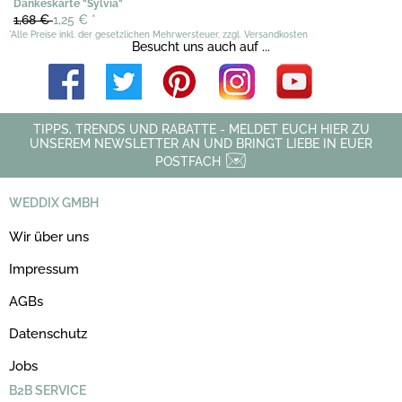
Dankeskarte "Sylvia"
1,68 €
1,25 €
*
*Alle Preise inkl. der gesetzlichen Mehrwersteuer, zzgl. Versandkosten
Besucht uns auch auf ...
TIPPS, TRENDS UND RABATTE - MELDET EUCH HIER ZU
UNSEREM NEWSLETTER AN UND BRINGT LIEBE IN EUER
POSTFACH
WEDDIX GMBH
Wir über uns
Impressum
AGBs
Datenschutz
Jobs
B2B SERVICE