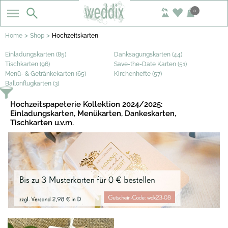
0
>
>
Home
Shop
Hochzeitskarten
Einladungskarten (85)
Danksagungskarten (44)
Tischkarten (96)
Save-the-Date Karten (51)
Menü- & Getränkekarten (65)
Kirchenhefte (57)
Ballonflugkarten (3)
Hochzeitspapeterie Kollektion 2024/2025:
Einladungskarten, Menükarten, Dankeskarten,
Tischkarten u.v.m.