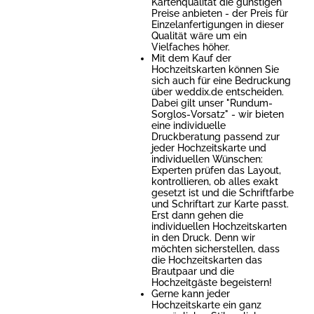
Kartenqualität die günstigen
Preise anbieten - der Preis für
Einzelanfertigungen in dieser
Qualität wäre um ein
Vielfaches höher.
Mit dem Kauf der
Hochzeitskarten können Sie
sich auch für eine Bedruckung
über weddix.de entscheiden.
Dabei gilt unser "Rundum-
Sorglos-Vorsatz" - wir bieten
eine individuelle
Druckberatung passend zur
jeder Hochzeitskarte und
individuellen Wünschen:
Experten prüfen das Layout,
kontrollieren, ob alles exakt
gesetzt ist und die Schriftfarbe
und Schriftart zur Karte passt.
Erst dann gehen die
individuellen Hochzeitskarten
in den Druck. Denn wir
möchten sicherstellen, dass
die Hochzeitskarten das
Brautpaar und die
Hochzeitgäste begeistern!
Gerne kann jeder
Hochzeitskarte ein ganz