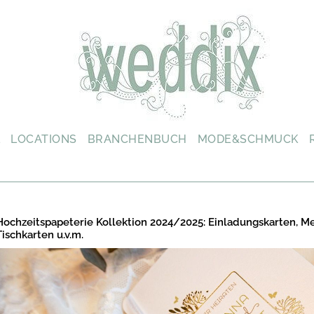
L
LOCATIONS
BRANCHENBUCH
MODE&SCHMUCK
Hochzeitspapeterie Kollektion 2024/2025: Einladungskarten, M
Tischkarten u.v.m.