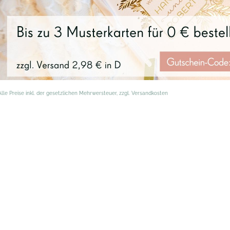
Alle Preise inkl. der gesetzlichen Mehrwersteuer, zzgl. Versandkosten