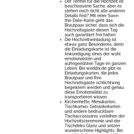
Der Termin für die Hochzeit ist
beschlossene Sache, aber es
stehen noch nicht alle anderen
Details fest? Mit einer Save-
the-Date-Karte geht das
Brautpaar sicher, dass sich die
Hochzeitsgäste diesen Tag
auch garantiert frei halten.
Die Hochzeitseinladung ist
etwas ganz Besonderes, denn
die Einladungskarte ist die
Ankündigung eines der wohl
emotionalsten und
aufregendsten Tage im ganzen
Leben. Bei weddix.de gibt es
Einladungskarten, die jedes
Brautpaar und Ihre
Hochzeitsgäste schlichtweg
begeistern werden und genau
diese Emotionalität zu
transportieren wissen.
Kirchenhefte, Menükarten,
Tischkarten, Getränkekarten
und andere bedruckbare
Tischaccessoires verleihen der
Hochzeitszeremonie und der
Tischdeko Glanz und setzen
wunderschöne Highlights. Bei