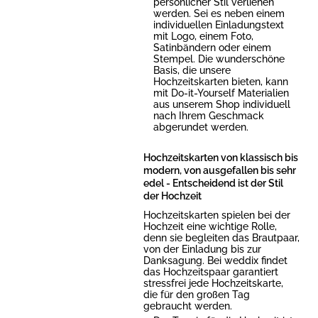
persönlicher Stil verliehen
werden. Sei es neben einem
individuellen Einladungstext
mit Logo, einem Foto,
Satinbändern oder einem
Stempel. Die wunderschöne
Basis, die unsere
Hochzeitskarten bieten, kann
mit Do-it-Yourself Materialien
aus unserem Shop individuell
nach Ihrem Geschmack
abgerundet werden.
Hochzeitskarten von klassisch bis
modern, von ausgefallen bis sehr
edel - Entscheidend ist der Stil
der Hochzeit
Hochzeitskarten spielen bei der
Hochzeit eine wichtige Rolle,
denn sie begleiten das Brautpaar,
von der Einladung bis zur
Danksagung. Bei weddix findet
das Hochzeitspaar garantiert
stressfrei jede Hochzeitskarte,
die für den großen Tag
gebraucht werden.