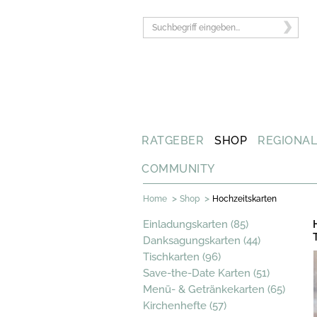
RATGEBER
SHOP
REGIONA
COMMUNITY
>
>
Home
Shop
Hochzeitskarten
Einladungskarten (85)
Danksagungskarten (44)
Tischkarten (96)
Save-the-Date Karten (51)
Menü- & Getränkekarten (65)
Kirchenhefte (57)