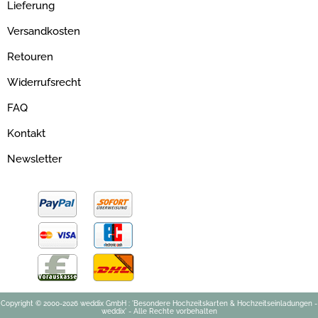
Lieferung
Versandkosten
Retouren
Widerrufsrecht
FAQ
Kontakt
Newsletter
Copyright © 2000-2026 weddix GmbH : 'Besondere Hochzeitskarten & Hochzeitseinladungen -
weddix' - Alle Rechte vorbehalten