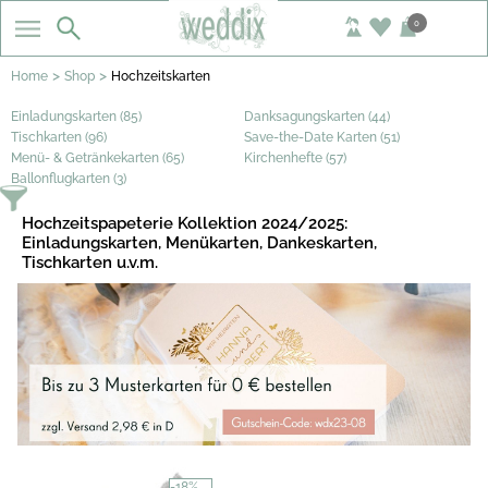
0
>
>
Home
Shop
Hochzeitskarten
Einladungskarten (85)
Danksagungskarten (44)
Tischkarten (96)
Save-the-Date Karten (51)
Menü- & Getränkekarten (65)
Kirchenhefte (57)
Ballonflugkarten (3)
Hochzeitspapeterie Kollektion 2024/2025:
Einladungskarten, Menükarten, Dankeskarten,
Tischkarten u.v.m.
-18%