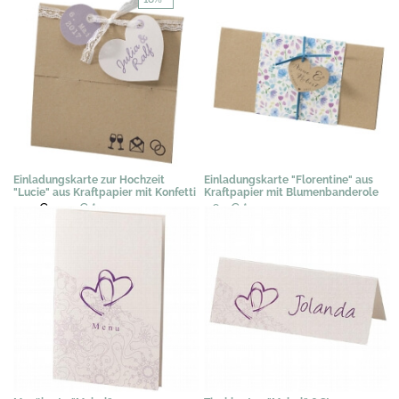
Einladungskarte zur Hochzeit
Einladungskarte "Florentine" aus
"Lucie" aus Kraftpapier mit Konfetti
Kraftpapier mit Blumenbanderole
2,91 €
2,39 €
*
1,63 €
*