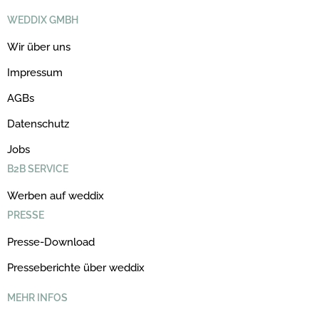
WEDDIX GMBH
Wir über uns
Impressum
AGBs
Datenschutz
Jobs
B2B SERVICE
Werben auf weddix
PRESSE
Presse-Download
Presseberichte über weddix
MEHR INFOS