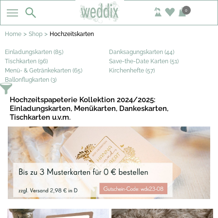
0
>
>
Home
Shop
Hochzeitskarten
Einladungskarten (85)
Danksagungskarten (44)
Tischkarten (96)
Save-the-Date Karten (51)
Menü- & Getränkekarten (65)
Kirchenhefte (57)
Ballonflugkarten (3)
Hochzeitspapeterie Kollektion 2024/2025:
Einladungskarten, Menükarten, Dankeskarten,
Tischkarten u.v.m.