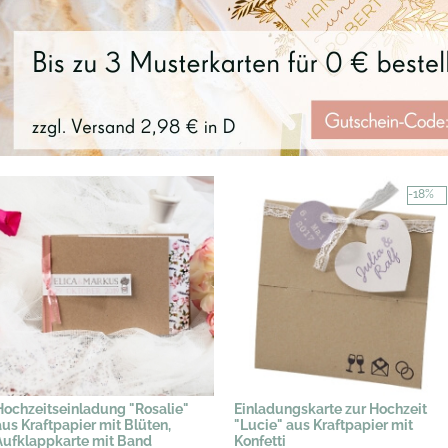
-18%
Hochzeitseinladung "Rosalie"
Einladungskarte zur Hochzeit
aus Kraftpapier mit Blüten,
"Lucie" aus Kraftpapier mit
Aufklappkarte mit Band
Konfetti