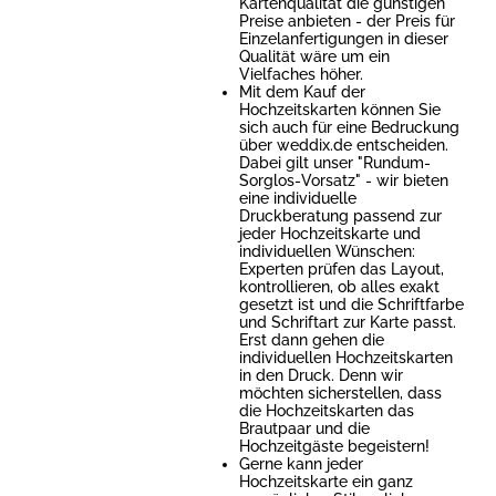
Kartenqualität die günstigen
Preise anbieten - der Preis für
Einzelanfertigungen in dieser
Qualität wäre um ein
Vielfaches höher.
Mit dem Kauf der
Hochzeitskarten können Sie
sich auch für eine Bedruckung
über weddix.de entscheiden.
Dabei gilt unser "Rundum-
Sorglos-Vorsatz" - wir bieten
eine individuelle
Druckberatung passend zur
jeder Hochzeitskarte und
individuellen Wünschen:
Experten prüfen das Layout,
kontrollieren, ob alles exakt
gesetzt ist und die Schriftfarbe
und Schriftart zur Karte passt.
Erst dann gehen die
individuellen Hochzeitskarten
in den Druck. Denn wir
möchten sicherstellen, dass
die Hochzeitskarten das
Brautpaar und die
Hochzeitgäste begeistern!
Gerne kann jeder
Hochzeitskarte ein ganz