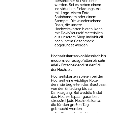
persönlicher Stil verliehen
werden. Sei es neben einem
individuellen Einladungstext
mit Logo, einem Foto,
Satinbändern oder einem
Stempel. Die wunderschöne
Basis, die unsere
Hochzeitskarten bieten, kann
mit Do-it-Yourself Materialien
aus unserem Shop individuell
nach Ihrem Geschmack
abgerundet werden.
Hochzeitskarten von klassisch bis
modern, von ausgefallen bis sehr
edel - Entscheidend ist der Stil
der Hochzeit
Hochzeitskarten spielen bei der
Hochzeit eine wichtige Rolle,
denn sie begleiten das Brautpaar,
von der Einladung bis zur
Danksagung. Bei weddix findet
das Hochzeitspaar garantiert
stressfrei jede Hochzeitskarte,
die für den großen Tag
gebraucht werden.