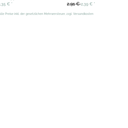
2,91 €
2,35 €
*
2,39 €
*
Alle Preise inkl. der gesetzlichen Mehrwersteuer, zzgl. Versandkosten