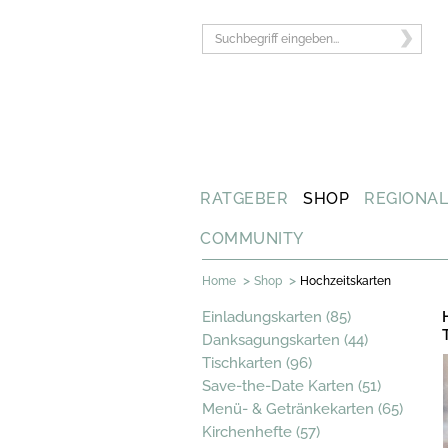
RATGEBER
SHOP
REGIONA
COMMUNITY
>
>
Home
Shop
Hochzeitskarten
Einladungskarten (85)
Danksagungskarten (44)
Tischkarten (96)
Save-the-Date Karten (51)
Menü- & Getränkekarten (65)
Kirchenhefte (57)