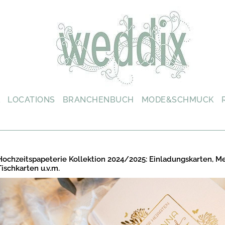
L
LOCATIONS
BRANCHENBUCH
MODE&SCHMUCK
Hochzeitspapeterie Kollektion 2024/2025: Einladungskarten, M
Tischkarten u.v.m.