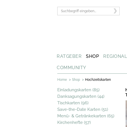
RATGEBER
SHOP
REGIONA
COMMUNITY
>
>
Home
Shop
Hochzeitskarten
Einladungskarten (85)
Danksagungskarten (44)
Tischkarten (96)
Save-the-Date Karten (51)
Menü- & Getränkekarten (65)
Kirchenhefte (57)