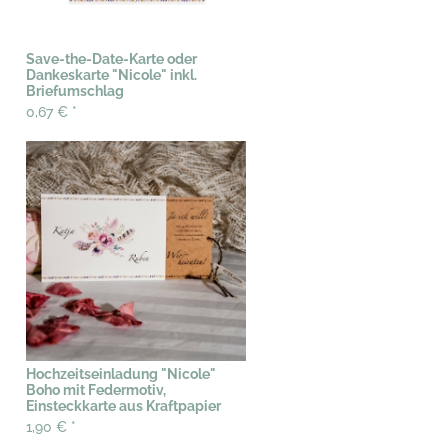
Save-the-Date-Karte oder
Dankeskarte "Nicole" inkl.
Briefumschlag
0,67 €
*
Hochzeitseinladung "Nicole"
Boho mit Federmotiv,
Einsteckkarte aus Kraftpapier
1,90 €
*