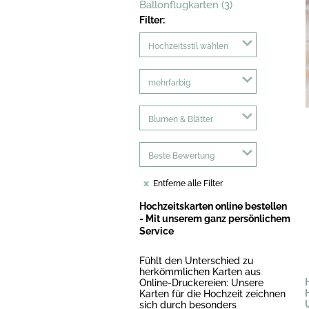
Ballonflugkarten (3)
Filter:
Hochzeitsstil wählen
mehrfarbig
Blumen & Blätter
Beste Bewertung
Entferne alle Filter
Hochzeitskarten online bestellen
- Mit unserem ganz persönlichem
Service
Fühlt den Unterschied zu
herkömmlichen Karten aus
Online-Druckereien: Unsere
Karten für die Hochzeit zeichnen
sich durch besonders