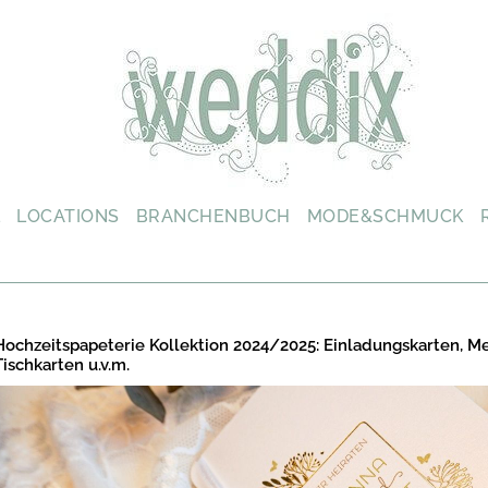
L
LOCATIONS
BRANCHENBUCH
MODE&SCHMUCK
Hochzeitspapeterie Kollektion 2024/2025: Einladungskarten, M
Tischkarten u.v.m.