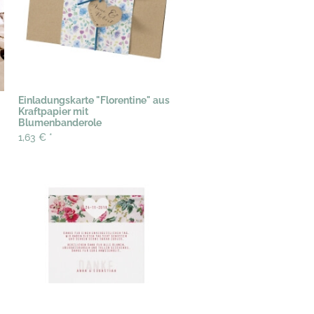
Einladungskarte "Florentine" aus
Kraftpapier mit
Blumenbanderole
1,63 €
*