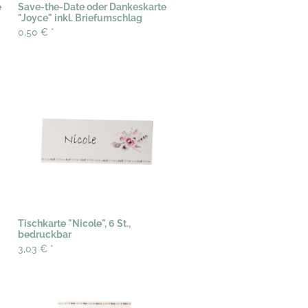
e
Save-the-Date oder Dankeskarte
"Joyce" inkl. Briefumschlag
0,50 €
*
Tischkarte "Nicole", 6 St.,
bedruckbar
3,03 €
*