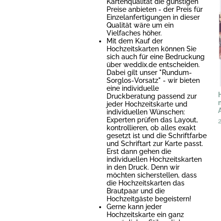
Kartenqualität die günstigen
Preise anbieten - der Preis für
Einzelanfertigungen in dieser
Qualität wäre um ein
Vielfaches höher.
Mit dem Kauf der
Hochzeitskarten können Sie
sich auch für eine Bedruckung
über weddix.de entscheiden.
Dabei gilt unser "Rundum-
Sorglos-Vorsatz" - wir bieten
eine individuelle
Druckberatung passend zur
jeder Hochzeitskarte und
individuellen Wünschen:
Experten prüfen das Layout,
kontrollieren, ob alles exakt
gesetzt ist und die Schriftfarbe
und Schriftart zur Karte passt.
Erst dann gehen die
individuellen Hochzeitskarten
in den Druck. Denn wir
möchten sicherstellen, dass
die Hochzeitskarten das
Brautpaar und die
Hochzeitgäste begeistern!
Gerne kann jeder
Hochzeitskarte ein ganz