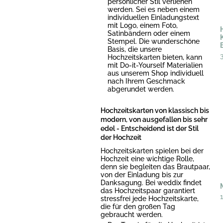
persönlicher Stil verliehen
werden. Sei es neben einem
individuellen Einladungstext
mit Logo, einem Foto,
Satinbändern oder einem
Stempel. Die wunderschöne
Basis, die unsere
Hochzeitskarten bieten, kann
mit Do-it-Yourself Materialien
aus unserem Shop individuell
nach Ihrem Geschmack
abgerundet werden.
Hochzeitskarten von klassisch bis
modern, von ausgefallen bis sehr
edel - Entscheidend ist der Stil
der Hochzeit
Hochzeitskarten spielen bei der
Hochzeit eine wichtige Rolle,
denn sie begleiten das Brautpaar,
von der Einladung bis zur
Danksagung. Bei weddix findet
das Hochzeitspaar garantiert
stressfrei jede Hochzeitskarte,
die für den großen Tag
gebraucht werden.