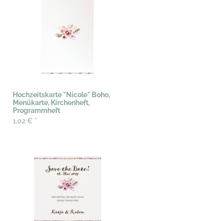
Hochzeitskarte "Nicole" Boho,
k
Menükarte, Kirchenheft,
Programmheft
1,02 €
*