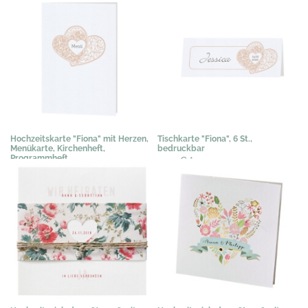
Hochzeitskarte "Fiona" mit Herzen,
Tischkarte "Fiona", 6 St.,
Menükarte, Kirchenheft,
bedruckbar
Programmheft
3,03 €
*
1,02 €
*