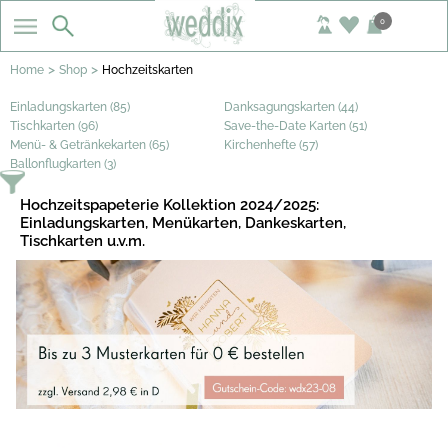
0
>
>
Home
Shop
Hochzeitskarten
Einladungskarten (85)
Danksagungskarten (44)
Tischkarten (96)
Save-the-Date Karten (51)
Menü- & Getränkekarten (65)
Kirchenhefte (57)
Ballonflugkarten (3)
Hochzeitspapeterie Kollektion 2024/2025:
Einladungskarten, Menükarten, Dankeskarten,
Tischkarten u.v.m.