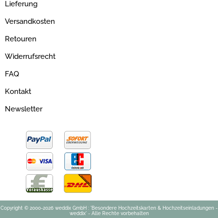
Lieferung
Versandkosten
Retouren
Widerrufsrecht
FAQ
Kontakt
Newsletter
Copyright © 2000-2026 weddix GmbH : 'Besondere Hochzeitskarten & Hochzeitseinladungen -
weddix' - Alle Rechte vorbehalten