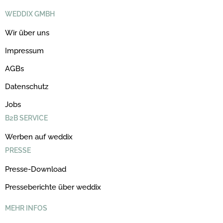
WEDDIX GMBH
Wir über uns
Impressum
AGBs
Datenschutz
Jobs
B2B SERVICE
Werben auf weddix
PRESSE
Presse-Download
Presseberichte über weddix
MEHR INFOS