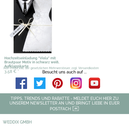
Hochzeitseinladung "Viola" mit
Brautpaar Motiv in schwarz weiß,
Aufklappkarte
*Alle Preise inkl. der gesetzlichen Mehrwersteuer, zzgl. Versandkosten
3,58 €
*
Besucht uns auch auf ...
TIPPS, TRENDS UND RABATTE - MELDET EUCH HIER ZU
UNSEREM NEWSLETTER AN UND BRINGT LIEBE IN EUER
POSTFACH
WEDDIX GMBH