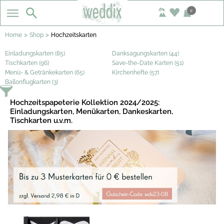
0
>
>
Home
Shop
Hochzeitskarten
Einladungskarten (85)
Danksagungskarten (44)
Tischkarten (96)
Save-the-Date Karten (51)
Menü- & Getränkekarten (65)
Kirchenhefte (57)
Ballonflugkarten (3)
Hochzeitspapeterie Kollektion 2024/2025:
Einladungskarten, Menükarten, Dankeskarten,
Tischkarten u.v.m.