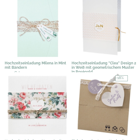
Hochzeitseinladung Milena in Mint
Hochzeitseinladung "Clea" Design 2
mit Bändern
in Weiß mit geometrischem Muster
in Roségold
3,19 €
*
3,58 €
*
-18%