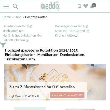
0
>
>
Home
Shop
Hochzeitskarten
Einladungskarten (85)
Danksagungskarten (44)
Tischkarten (96)
Save-the-Date Karten (51)
Menü- & Getränkekarten (65)
Kirchenhefte (57)
Ballonflugkarten (3)
Hochzeitspapeterie Kollektion 2024/2025:
Einladungskarten, Menükarten, Dankeskarten,
Tischkarten u.v.m.