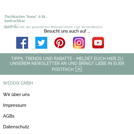
Tischkarten "Anna", 6 St.,
bedruckbar
3,07 €
*
*Alle Preise inkl. der gesetzlichen Mehrwersteuer, zzgl. Versandkosten
Besucht uns auch auf ...
TIPPS, TRENDS UND RABATTE - MELDET EUCH HIER ZU
UNSEREM NEWSLETTER AN UND BRINGT LIEBE IN EUER
POSTFACH
WEDDIX GMBH
Wir über uns
Impressum
AGBs
Datenschutz