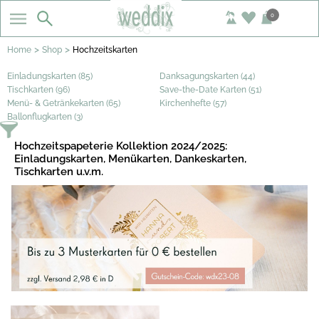
0
>
>
Home
Shop
Hochzeitskarten
Einladungskarten (85)
Danksagungskarten (44)
Tischkarten (96)
Save-the-Date Karten (51)
Menü- & Getränkekarten (65)
Kirchenhefte (57)
Ballonflugkarten (3)
Hochzeitspapeterie Kollektion 2024/2025:
Einladungskarten, Menükarten, Dankeskarten,
Tischkarten u.v.m.