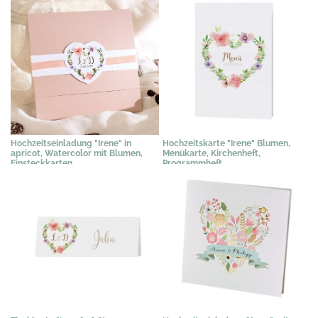
Hochzeitseinladung "Irene" in
Hochzeitskarte "Irene" Blumen,
apricot, Watercolor mit Blumen,
Menükarte, Kirchenheft,
Einsteckkarten
Programmheft
3,03 €
*
1,28 €
*