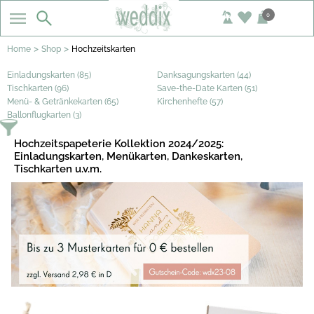
0
>
>
Home
Shop
Hochzeitskarten
Einladungskarten (85)
Danksagungskarten (44)
Tischkarten (96)
Save-the-Date Karten (51)
Menü- & Getränkekarten (65)
Kirchenhefte (57)
Ballonflugkarten (3)
Hochzeitspapeterie Kollektion 2024/2025:
Einladungskarten, Menükarten, Dankeskarten,
Tischkarten u.v.m.