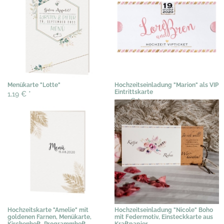
Menükarte "Lotte"
Hochzeitseinladung "Marion" als VIP
Eintrittskarte
1,19 €
*
2,04 €
*
Hochzeitskarte "Amelie" mit
Hochzeitseinladung "Nicole" Boho
goldenen Farnen, Menükarte,
mit Federmotiv, Einsteckkarte aus
Kirchenheft, Programmheft
Kraftpapier