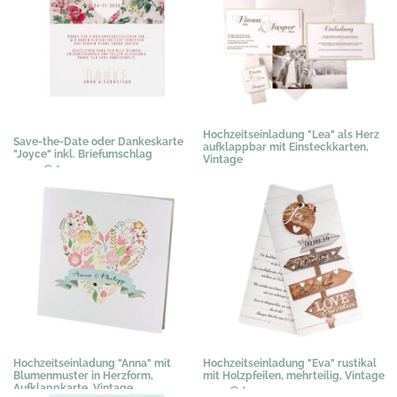
Hochzeitseinladung "Lea" als Herz
Save-the-Date oder Dankeskarte
aufklappbar mit Einsteckkarten,
"Joyce" inkl. Briefumschlag
Vintage
0,50 €
*
3,07 €
*
Hochzeitseinladung "Anna" mit
Hochzeitseinladung "Eva" rustikal
Blumenmuster in Herzform,
mit Holzpfeilen, mehrteilig, Vintage
Aufklappkarte, Vintage
1,99 €
*